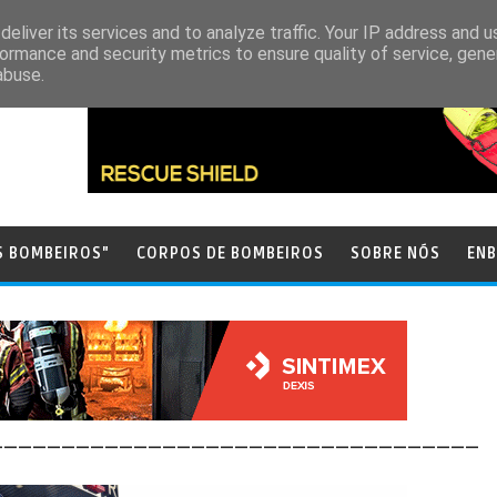
eliver its services and to analyze traffic. Your IP address and 
ormance and security metrics to ensure quality of service, gen
abuse.
S BOMBEIROS"
CORPOS DE BOMBEIROS
SOBRE NÓS
ENB
__________________________________