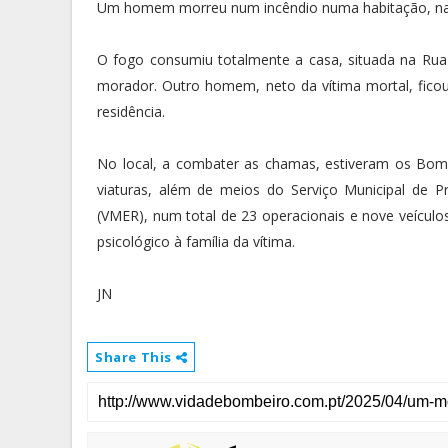
Um homem morreu num incêndio numa habitação, na f
O fogo consumiu totalmente a casa, situada na Ru
morador. Outro homem, neto da vítima mortal, ficou
residência.
No local, a combater as chamas, estiveram os Bom
viaturas, além de meios do Serviço Municipal de P
(VMER), num total de 23 operacionais e nove veículo
psicológico à família da vítima.
JN
Share This