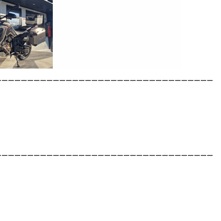
__________________________________
__________________________________