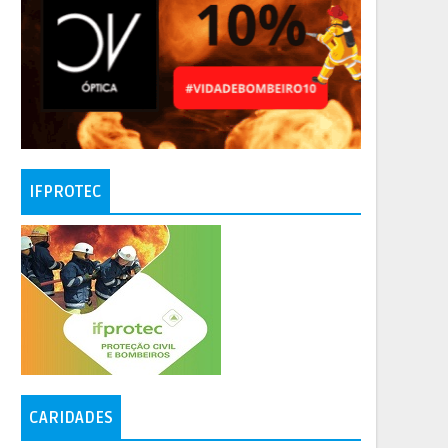
IFPROTEC
CARIDADES