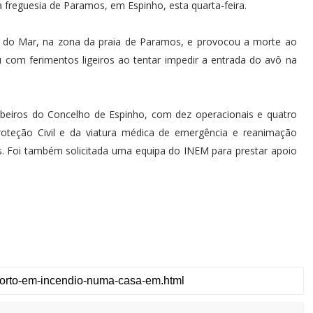
reguesia de Paramos, em Espinho, esta quarta-feira.
a do Mar, na zona da praia de Paramos, e provocou a morte ao
 com ferimentos ligeiros ao tentar impedir a entrada do avô na
beiros do Concelho de Espinho, com dez operacionais e quatro
roteção Civil e da viatura médica de emergência e reanimação
s. Foi também solicitada uma equipa do INEM para prestar apoio