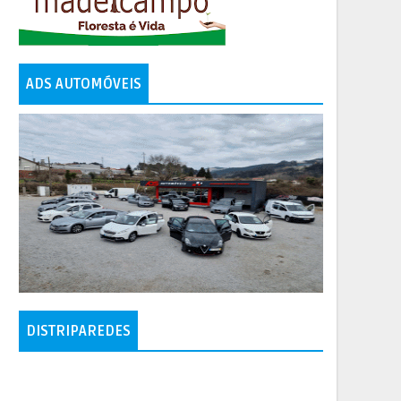
ADS AUTOMÓVEIS
DISTRIPAREDES