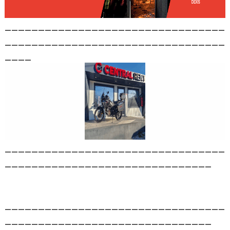
_________________________________
_________________________________
____
_________________________________
_______________________________
_________________________________
_______________________________