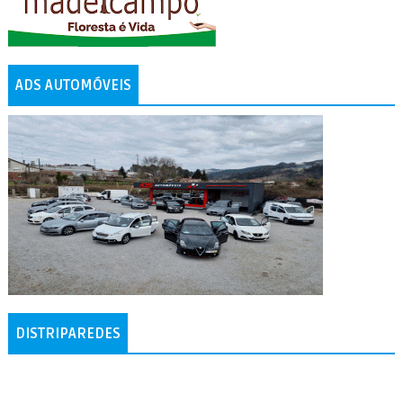
ADS AUTOMÓVEIS
DISTRIPAREDES