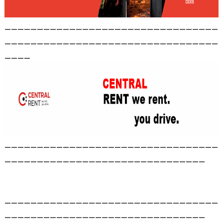
_________________________________
_________________________________
____
_________________________________
_______________________________
_________________________________
_______________________________