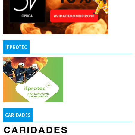
IFPROTEC
CARIDADES