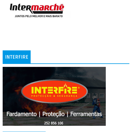
INTERFIRE