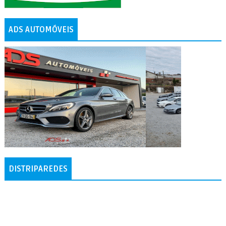
ADS AUTOMÓVEIS
DISTRIPAREDES