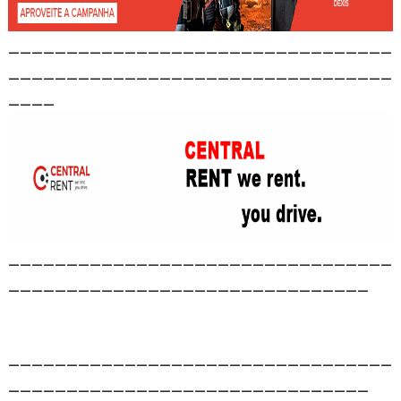
_________________________________
_________________________________
____
_________________________________
_______________________________
_________________________________
_______________________________