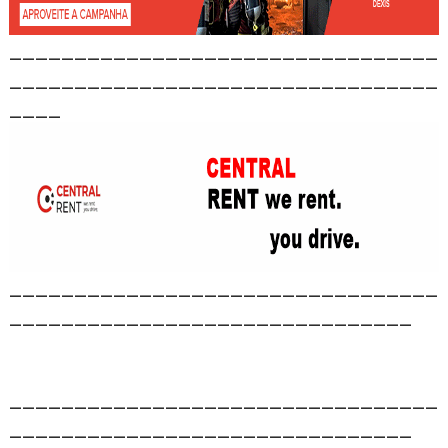
_________________________________
_________________________________
____
_________________________________
_______________________________
_________________________________
_______________________________