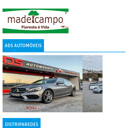
ADS AUTOMÓVEIS
DISTRIPAREDES