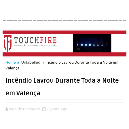
_________________________________
_______________________________
Home
Unlabelled
Incêndio Lavrou Durante Toda a Noite em
Valença
Incêndio Lavrou Durante Toda a Noite
em Valença
Vida de Bombeiro
2 years ago