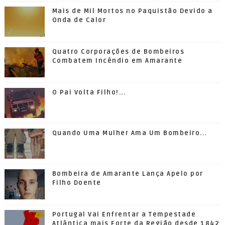
Mais de Mil Mortos no Paquistão Devido a
Onda de Calor
Quatro Corporações de Bombeiros
Combatem Incêndio em Amarante
O Pai Volta Filho!...
Quando Uma Mulher Ama Um Bombeiro...
Bombeira de Amarante Lança Apelo por
Filho Doente
Portugal Vai Enfrentar a Tempestade
Atlântica mais Forte da Região desde 1842