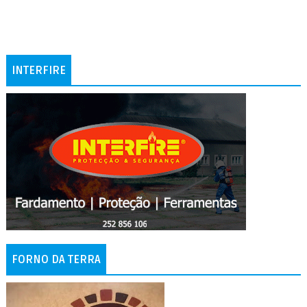
INTERFIRE
FORNO DA TERRA