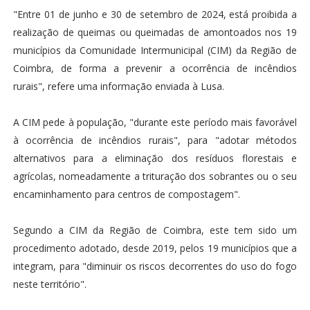
"Entre 01 de junho e 30 de setembro de 2024, está proibida a
realização de queimas ou queimadas de amontoados nos 19
municípios da Comunidade Intermunicipal (CIM) da Região de
Coimbra, de forma a prevenir a ocorrência de incêndios
rurais", refere uma informação enviada à Lusa.
A CIM pede à população, "durante este período mais favorável
à ocorrência de incêndios rurais", para "adotar métodos
alternativos para a eliminação dos resíduos florestais e
agrícolas, nomeadamente a trituração dos sobrantes ou o seu
encaminhamento para centros de compostagem".
Segundo a CIM da Região de Coimbra, este tem sido um
procedimento adotado, desde 2019, pelos 19 municípios que a
integram, para "diminuir os riscos decorrentes do uso do fogo
neste território".