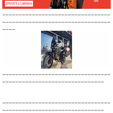
_________________________________
_________________________________
____
_________________________________
_______________________________
_________________________________
_______________________________