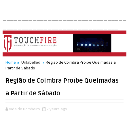
_________________________________
_______________________________
Home
Unlabelled
Região de Coimbra Proíbe Queimadas a
Partir de Sábado
Região de Coimbra Proíbe Queimadas
a Partir de Sábado
Vida de Bombeiro
2 years ago