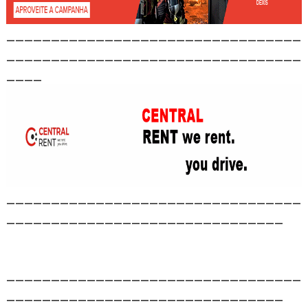
_________________________________
_________________________________
____
_________________________________
_______________________________
_________________________________
_______________________________