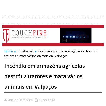
_________________________________
_______________________________
Home
Unlabelled
Incêndio em armazéns agrícolas destrói 2
tratores e mata vários animais em Valpaços
Incêndio em armazéns agrícolas
destrói 2 tratores e mata vários
animais em Valpaços
Vida de Bombeiro
2 years ago