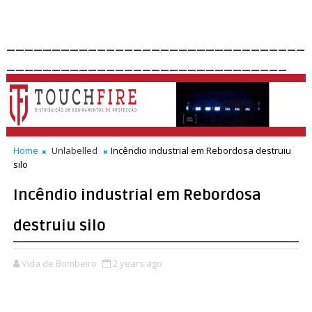
_________________________________
_______________________________
Home
Unlabelled
Incêndio industrial em Rebordosa destruiu
silo
Incêndio industrial em Rebordosa
destruiu silo
Vida de Bombeiro
2 years ago