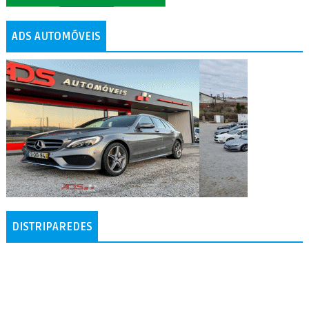
ADS AUTOMÓVEIS
DISTRIPAREDES