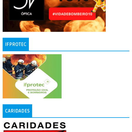
IFPROTEC
CARIDADES