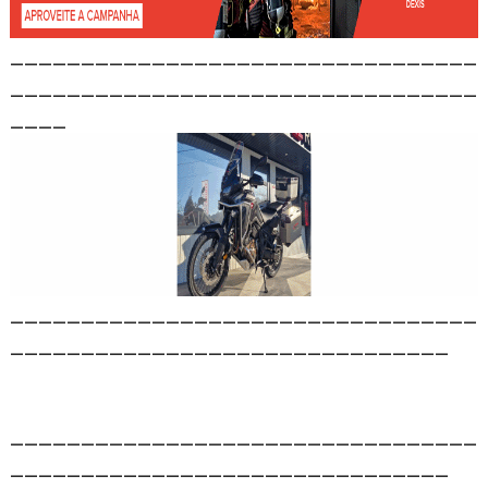
_________________________________
_________________________________
____
_________________________________
_______________________________
_________________________________
_______________________________