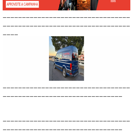
_________________________________
_________________________________
____
_________________________________
_______________________________
_________________________________
_______________________________