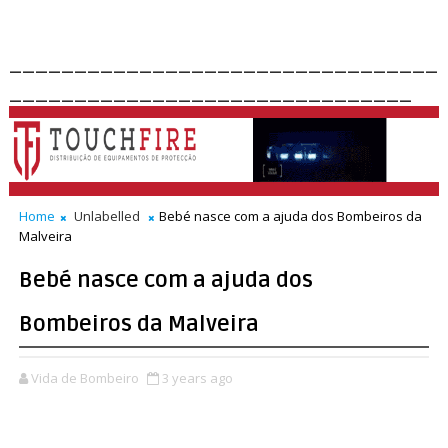
_________________________________
_______________________________
Home
Unlabelled
Bebé nasce com a ajuda dos Bombeiros da
Malveira
Bebé nasce com a ajuda dos
Bombeiros da Malveira
Vida de Bombeiro
3 years ago