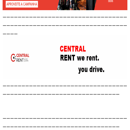
_________________________________
_________________________________
____
_________________________________
_______________________________
_________________________________
_______________________________