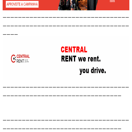
_________________________________
_________________________________
____
_________________________________
_______________________________
_________________________________
_______________________________