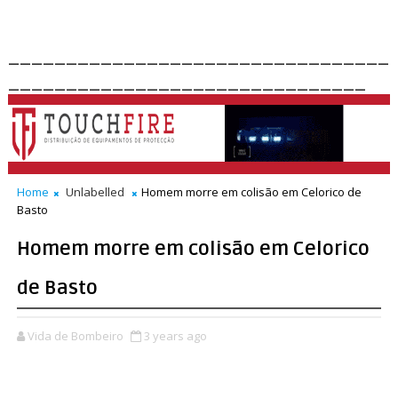
_________________________________
_______________________________
Home
Unlabelled
Homem morre em colisão em Celorico de
Basto
Homem morre em colisão em Celorico
de Basto
Vida de Bombeiro
3 years ago