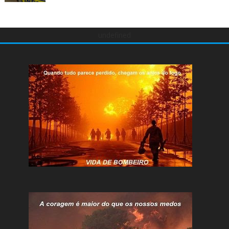
undefined