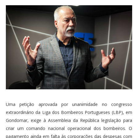
Uma petição aprovada por unanimidade no congresso
extraordinário da Liga dos Bombeiros Portugueses (LBP), em
Gondomar, exige à Assembleia da República legislação para
criar um comando nacional operacional dos bombeiros. O
pagamento ainda em falta às corporações das despesas com