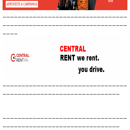
_________________________________
_________________________________
____
_________________________________
_______________________________
_________________________________
_______________________________