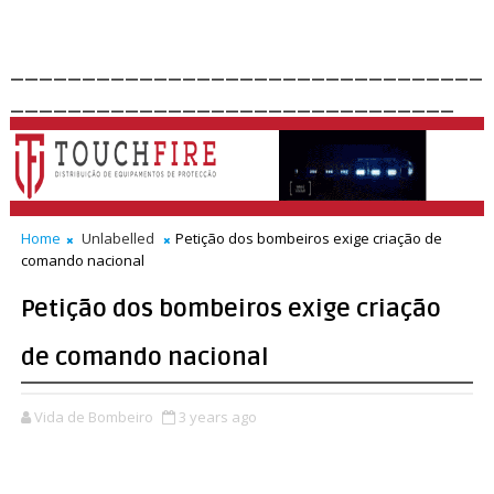
_________________________________
_______________________________
Home
Unlabelled
Petição dos bombeiros exige criação de
comando nacional
Petição dos bombeiros exige criação
de comando nacional
Vida de Bombeiro
3 years ago