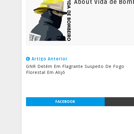
About Vida de Bom
Artigo Anterior
GNR Detém Em Flagrante Suspeito De Fogo
Florestal Em Alijó
FACEBOOK