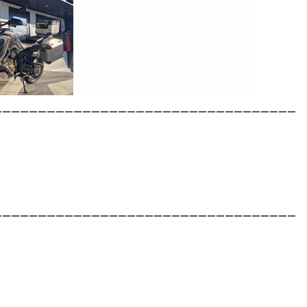
__________________________________
__________________________________