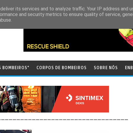
eliver its services and to analyze traffic. Your IP address and 
ormance and security metrics to ensure quality of service, gen
abuse.
S BOMBEIROS"
CORPOS DE BOMBEIROS
SOBRE NÓS
ENB
__________________________________