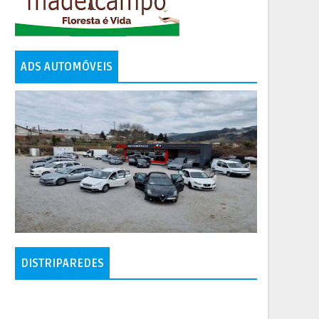
ADS AUTOMÓVEIS
DISTRIPAREDES