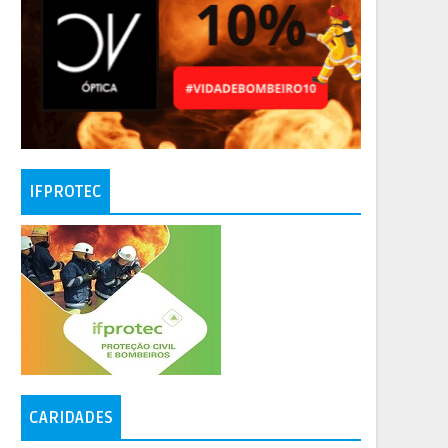
IFPROTEC
CARIDADES