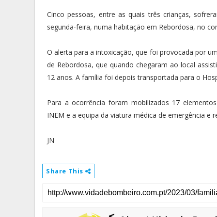
Cinco pessoas, entre as quais três crianças, sofr
segunda-feira, numa habitação em Rebordosa, no ​​​​​​​c
O alerta para a intoxicação, que foi provocada por 
de Rebordosa, que quando chegaram ao local assistira
12 anos. A família foi depois transportada para o Hos
Para a ocorrência foram mobilizados 17 elemento
INEM e a equipa da viatura médica de emergência e 
JN
Share This