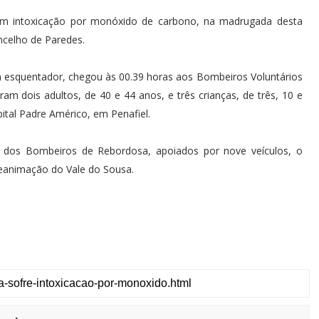
eram intoxicação por monóxido de carbono, na madrugada desta
oncelho de Paredes.
um esquentador, chegou às 00.39 horas aos Bombeiros Voluntários
m dois adultos, de 40 e 44 anos, e três crianças, de três, 10 e
pital Padre Américo, em Penafiel.
s dos Bombeiros de Rebordosa, apoiados por nove veículos, o
reanimação do Vale do Sousa.