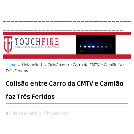
_________________________________
_______________________________
Home
Unlabelled
Colisão entre Carro da CMTV e Camião faz
Três Feridos
Colisão entre Carro da CMTV e Camião
faz Três Feridos
Vida de Bombeiro
4 years ago