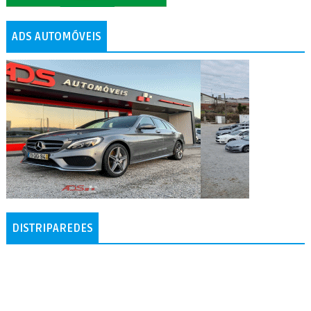
ADS AUTOMÓVEIS
DISTRIPAREDES