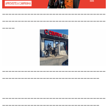
_________________________________
_________________________________
____
_________________________________
_______________________________
_________________________________
_______________________________