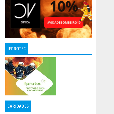
IFPROTEC
CARIDADES