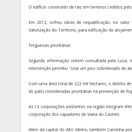
O edifício construído de raiz em terrenos cedidos pel
Em 2012, sofreu obras de requalificação, no valo
Valorização do Território, para edificação de alojamen
Freguesias prioritárias
Segundo informação ontem consultada pela Lusa, na
intervenção permitiu "criar um piso sobrelevado de a
Com uma área total de 222 mil hectares, o distrito de
do país) consideradas prioritárias na prevenção de fog
As 12 corporações existentes na região integram 690
corporação dos sapadores de Viana do Castelo.
Além da capital do Alto Minho, também Caminha pos