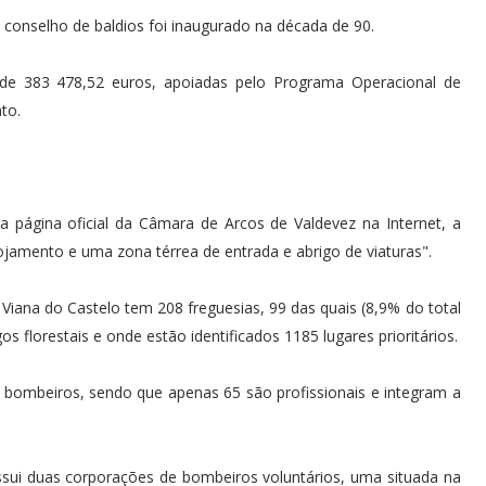
o conselho de baldios foi inaugurado na década de 90.
r de 383 478,52 euros, apoiadas pelo Programa Operacional de
to.
 página oficial da Câmara de Arcos de Valdevez na Internet, a
lojamento e uma zona térrea de entrada e abrigo de viaturas".
 Viana do Castelo tem 208 freguesias, 99 das quais (8,9% do total
os florestais e onde estão identificados 1185 lugares prioritários.
 bombeiros, sendo que apenas 65 são profissionais e integram a
sui duas corporações de bombeiros voluntários, uma situada na