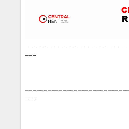
___________________________
___
___________________________
___