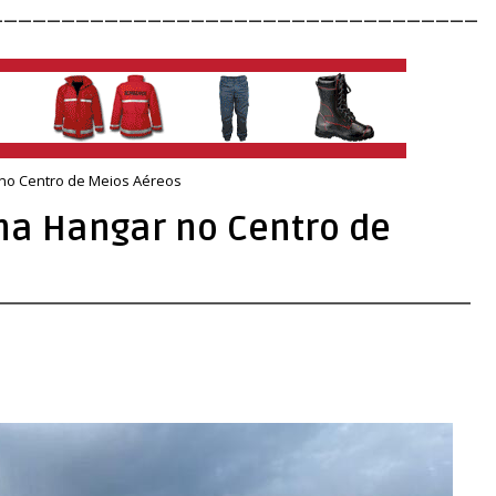
__________________________________
no Centro de Meios Aéreos
ha Hangar no Centro de