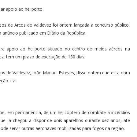
dar apoio ao heliporto.
os de Arcos de Valdevez foi ontem lançada a concurso público,
 anúncio publicado em Diário da República.
ara apoio ao heliporto situado no centro de meios aéreos na
ez, tem um prazo de execução de 180 dias.
os de Valdevez, João Manuel Esteves, disse ontem que esta obra
ão civil.
põe, em permanência, de um helicóptero de combate a incêndios
que já chegou a dispor de dois aparelhos durante dez anos, até
ode servir outras aeronaves mobilizadas para fogos na região.