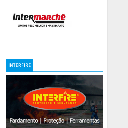
INTERFIRE