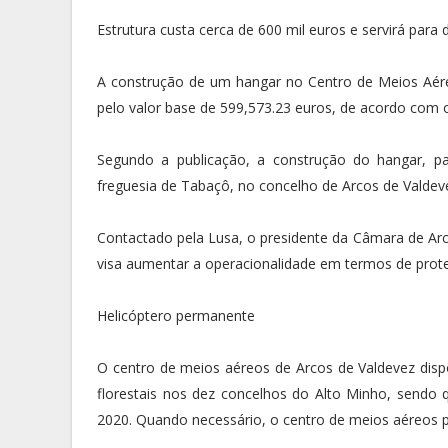
Estrutura custa cerca de 600 mil euros e servirá para 
A construção de um hangar no Centro de Meios Aére
pelo valor base de 599,573.23 euros, de acordo com o
Segundo a publicação, a construção do hangar, p
freguesia de Tabaçô, no concelho de Arcos de Valdev
Contactado pela Lusa, o presidente da Câmara de Arc
visa aumentar a operacionalidade em termos de proteç
Helicóptero permanente
O centro de meios aéreos de Arcos de Valdevez dis
florestais nos dez concelhos do Alto Minho, sendo 
2020. Quando necessário, o centro de meios aéreos p