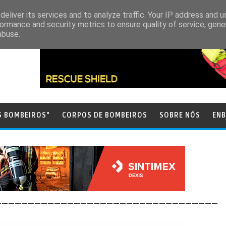
eliver its services and to analyze traffic. Your IP address and 
ormance and security metrics to ensure quality of service, gen
abuse.
S BOMBEIROS"
CORPOS DE BOMBEIROS
SOBRE NÓS
ENB
__________________________________