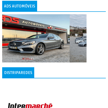
ADS AUTOMÓVEIS
DISTRIPAREDES