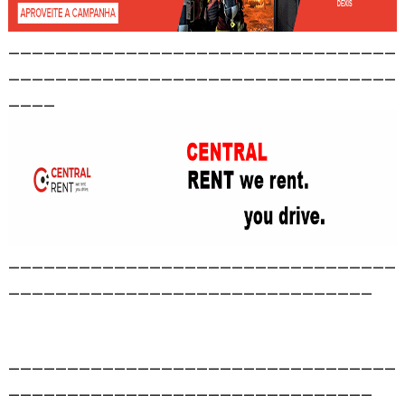
_________________________________
_________________________________
____
_________________________________
_______________________________
_________________________________
_______________________________