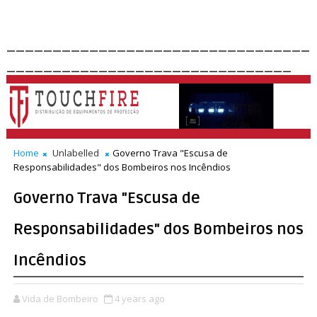
_________________________________
_______________________________
Home
Unlabelled
Governo Trava "Escusa de
Responsabilidades" dos Bombeiros nos Incêndios
Governo Trava "Escusa de
Responsabilidades" dos Bombeiros nos
Incêndios
Vida de Bombeiro
4 years ago