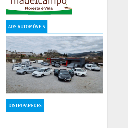
ADS AUTOMÓVEIS
DISTRIPAREDES