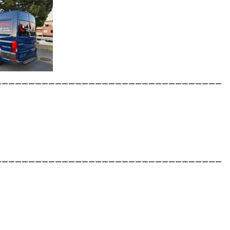
__________________________________
__________________________________