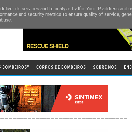
eliver its services and to analyze traffic. Your IP address and 
ormance and security metrics to ensure quality of service, gen
abuse.
S BOMBEIROS"
CORPOS DE BOMBEIROS
SOBRE NÓS
ENB
__________________________________