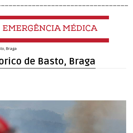
__________________________________
to, Braga
rico de Basto, Braga