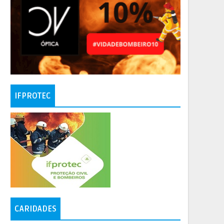
IFPROTEC
CARIDADES