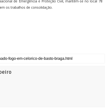
acional de Emergência e Proteção Civil, mantêm-se no local 78
rem os trabalhos de consolidação.
beiro