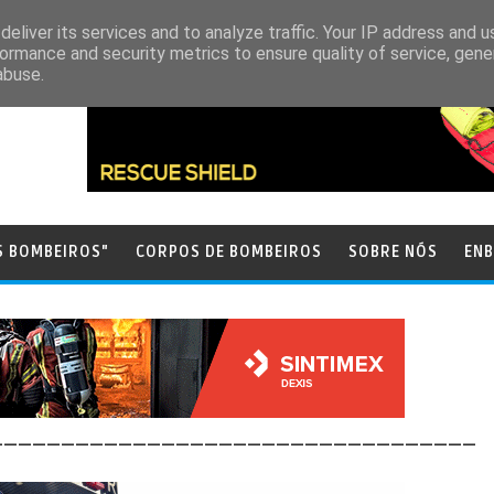
eliver its services and to analyze traffic. Your IP address and 
ormance and security metrics to ensure quality of service, gen
abuse.
S BOMBEIROS"
CORPOS DE BOMBEIROS
SOBRE NÓS
ENB
__________________________________