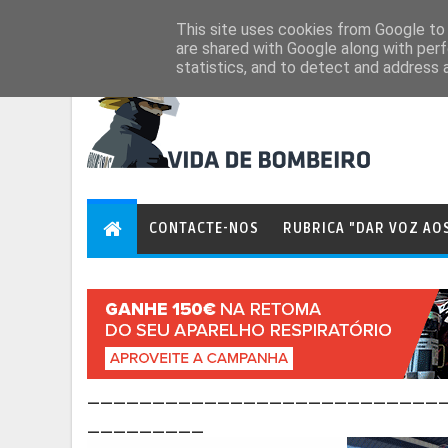
Aug 8, 2026
This site uses cookies from Google to d
are shared with Google along with perf
statistics, and to detect and address 
CONTACTE-NOS
RUBRICA "DAR VOZ AO
___________________________
_________