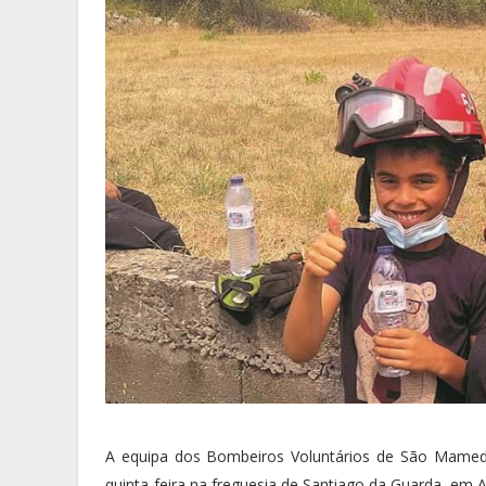
A equipa dos Bombeiros Voluntários de São Mamed
quinta-feira na freguesia de Santiago da Guarda, em