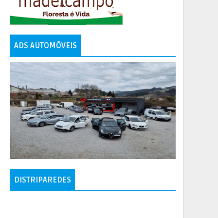
ADS AUTOMÓVEIS
DISTRIPAREDES