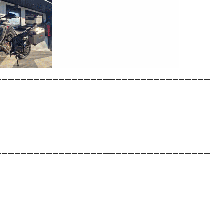
__________________________________
__________________________________