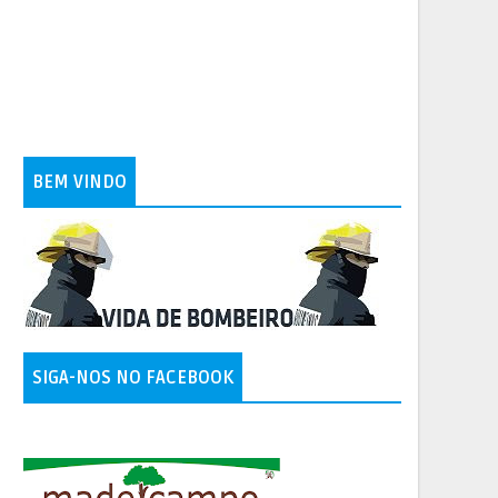
BEM VINDO
SIGA-NOS NO FACEBOOK