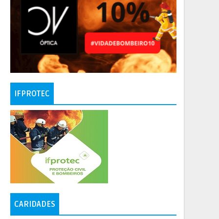
IFPROTEC
CARIDADES