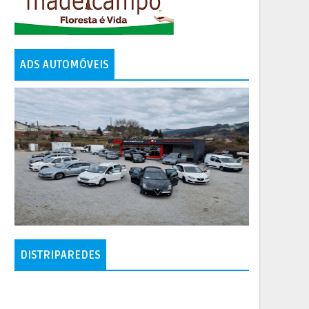
ADS AUTOMÓVEIS
DISTRIPAREDES