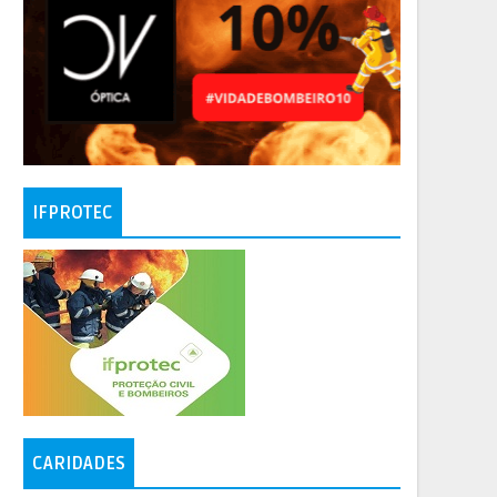
IFPROTEC
CARIDADES