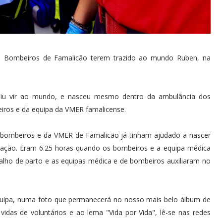
s Bombeiros de Famalicão terem trazido ao mundo Ruben, na
diu vir ao mundo, e nasceu mesmo dentro da ambulância dos
iros e da equipa da VMER famalicense.
bombeiros e da VMER de Famalicão já tinham ajudado a nascer
ação. Eram 6.25 horas quando os bombeiros e a equipa médica
lho de parto e as equipas médica e de bombeiros auxiliaram no
 equipa, numa foto que permanecerá no nosso mais belo álbum de
idas de voluntários e ao lema "Vida por Vida", lê-se nas redes