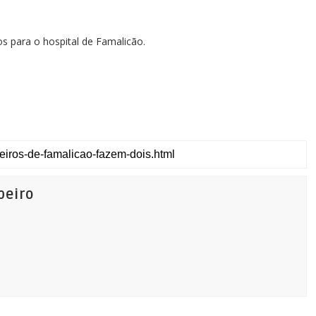
 para o hospital de Famalicão.
beiro