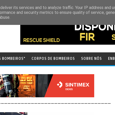
eliver its services and to analyze traffic. Your IP address and 
ormance and security metrics to ensure quality of service, gen
abuse.
S BOMBEIROS"
CORPOS DE BOMBEIROS
SOBRE NÓS
ENB
__________________________________