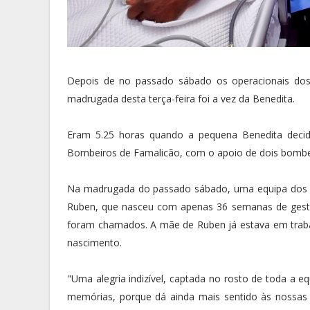
Depois de no passado sábado os operacionais do
madrugada desta terça-feira foi a vez da Benedita.
Eram 5.25 horas quando a pequena Benedita deci
Bombeiros de Famalicão, com o apoio de dois bombe
Na madrugada do passado sábado, uma equipa dos 
Ruben, que nasceu com apenas 36 semanas de gest
foram chamados. A mãe de Ruben já estava em traba
nascimento.
"Uma alegria indizível, captada no rosto de toda a
memórias, porque dá ainda mais sentido às nossas v