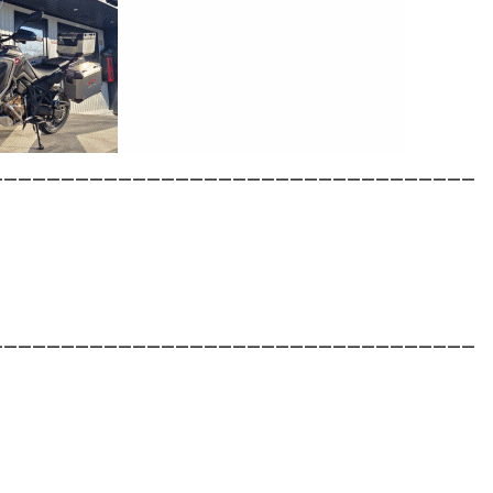
__________________________________
__________________________________