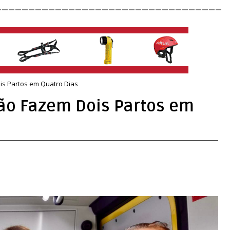
__________________________________
is Partos em Quatro Dias
ão Fazem Dois Partos em