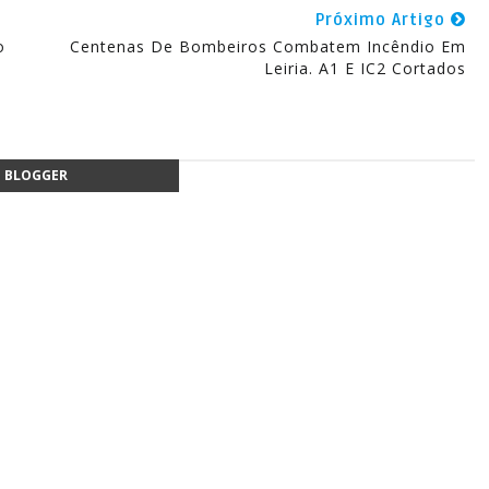
Próximo Artigo
o
Centenas De Bombeiros Combatem Incêndio Em
Leiria. A1 E IC2 Cortados
BLOGGER