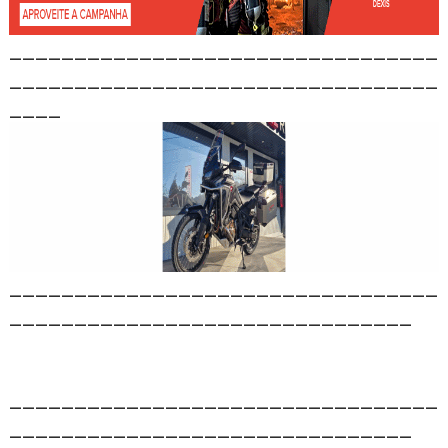
_________________________________
_________________________________
____
_________________________________
_______________________________
_________________________________
_______________________________