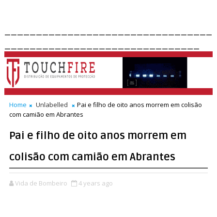
_________________________________
_______________________________
Home
Unlabelled
Pai e filho de oito anos morrem em colisão
com camião em Abrantes
Pai e filho de oito anos morrem em
colisão com camião em Abrantes
Vida de Bombeiro
4 years ago