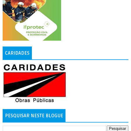
CARIDADES
PESQUISAR NESTE BLOGUE