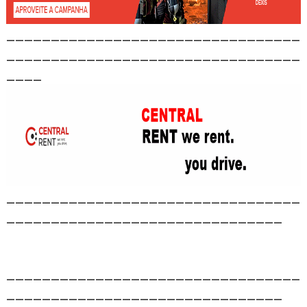
_________________________________
_________________________________
____
_________________________________
_______________________________
_________________________________
_______________________________