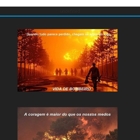
undefined