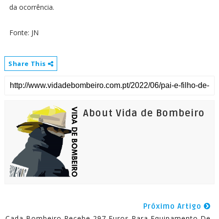
da ocorrência.
Fonte: JN
Share This
About Vida de Bombeiro
Próximo Artigo
Cada Bombeiro Recebe 297 Euros Para Equipamento De