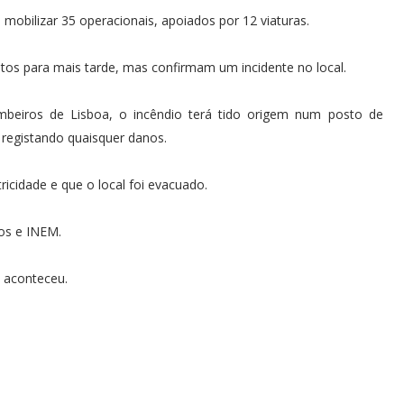
 mobilizar 35 operacionais, apoiados por 12 viaturas.
os para mais tarde, mas confirmam um incidente no local.
beiros de Lisboa, o incêndio terá tido origem num posto de
registando quaisquer danos.
icidade e que o local foi evacuado.
ros e INEM.
e aconteceu.