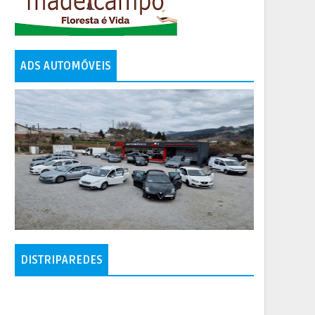
ADS AUTOMÓVEIS
DISTRIPAREDES