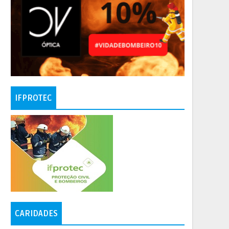
IFPROTEC
CARIDADES