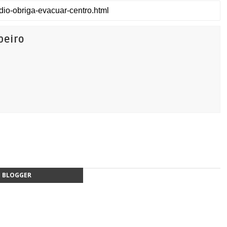
beiro
BLOGGER