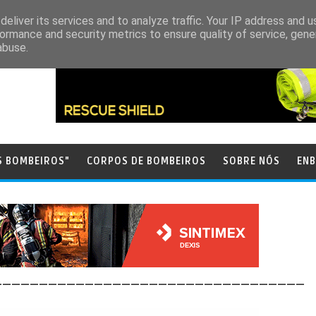
eliver its services and to analyze traffic. Your IP address and 
ormance and security metrics to ensure quality of service, gen
abuse.
S BOMBEIROS"
CORPOS DE BOMBEIROS
SOBRE NÓS
ENB
__________________________________