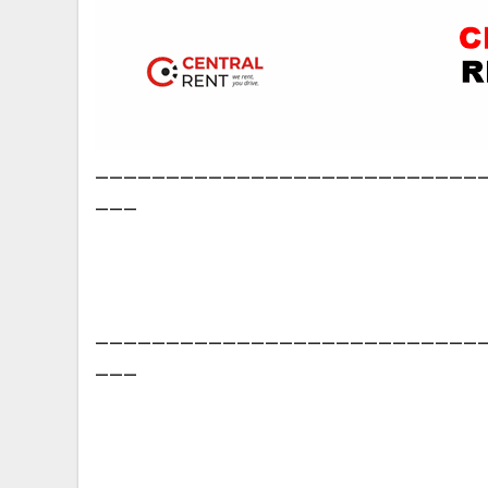
___________________________
___
___________________________
___