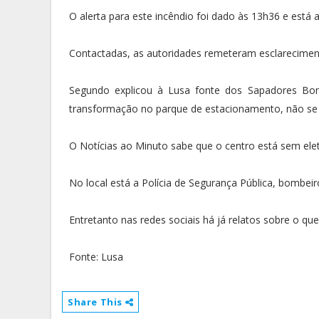
O alerta para este incêndio foi dado às 13h36 e está a
Contactadas, as autoridades remeteram esclareciment
Segundo explicou à Lusa fonte dos Sapadores Bom
transformação no parque de estacionamento, não se 
O Notícias ao Minuto sabe que o centro está sem eletr
No local está a Polícia de Segurança Pública, bombei
Entretanto nas redes sociais há já relatos sobre o qu
Fonte: Lusa
Share This