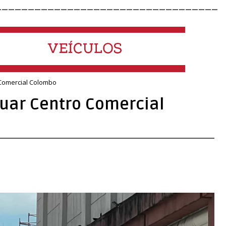
__________________________________
 Comercial Colombo
cuar Centro Comercial