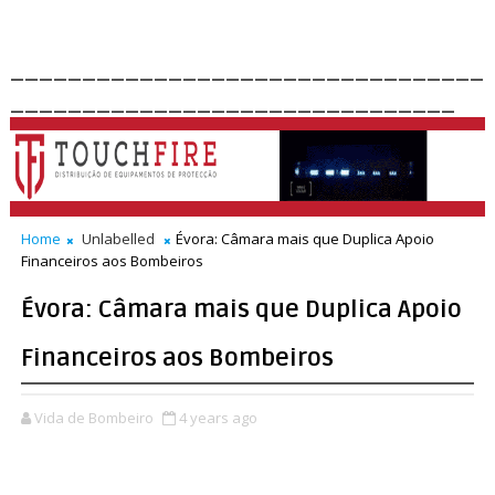
_________________________________
_______________________________
Home
Unlabelled
Évora: Câmara mais que Duplica Apoio
Financeiros aos Bombeiros
Évora: Câmara mais que Duplica Apoio
Financeiros aos Bombeiros
Vida de Bombeiro
4 years ago