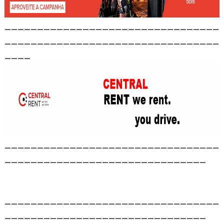
_________________________________
_________________________________
____
_________________________________
_______________________________
_________________________________
_______________________________