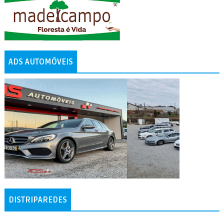
ADS AUTOMÓVEIS
DISTRIPAREDES