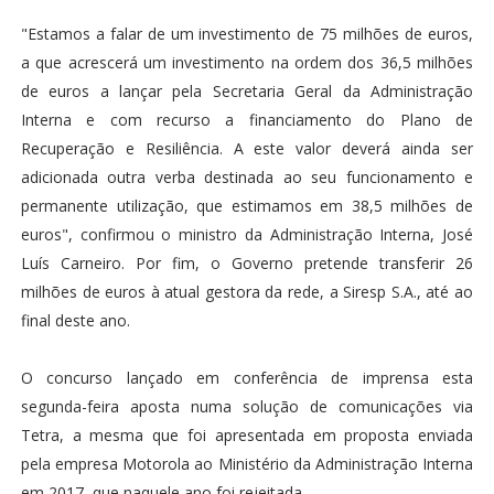
"Estamos a falar de um investimento de 75 milhões de euros,
a que acrescerá um investimento na ordem dos 36,5 milhões
de euros a lançar pela Secretaria Geral da Administração
Interna e com recurso a financiamento do Plano de
Recuperação e Resiliência. A este valor deverá ainda ser
adicionada outra verba destinada ao seu funcionamento e
permanente utilização, que estimamos em 38,5 milhões de
euros", confirmou o ministro da Administração Interna, José
Luís Carneiro. Por fim, o Governo pretende transferir 26
milhões de euros à atual gestora da rede, a Siresp S.A., até ao
final deste ano.
O concurso lançado em conferência de imprensa esta
segunda-feira aposta numa solução de comunicações via
Tetra, a mesma que foi apresentada em proposta enviada
pela empresa Motorola ao Ministério da Administração Interna
em 2017, que naquele ano foi rejeitada.