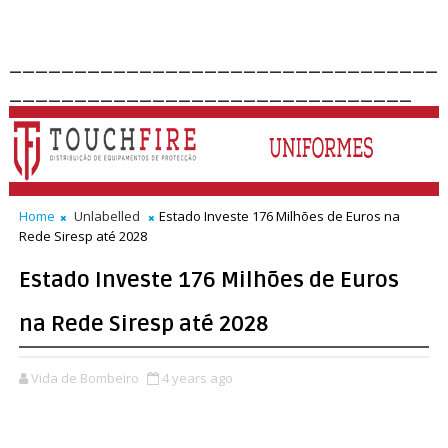
_________________________________
_______________________________
Home
Unlabelled
Estado Investe 176 Milhões de Euros na
Rede Siresp até 2028
Estado Investe 176 Milhões de Euros
na Rede Siresp até 2028
Vida de Bombeiro
4 years ago