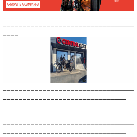
_________________________________
_________________________________
____
_________________________________
_______________________________
_________________________________
_______________________________