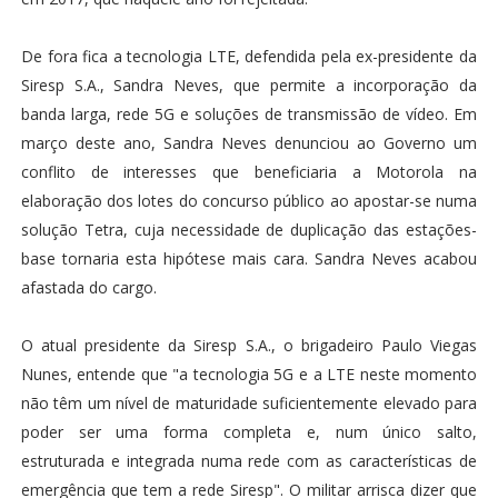
De fora fica a tecnologia LTE, defendida pela ex-presidente da
Siresp S.A., Sandra Neves, que permite a incorporação da
banda larga, rede 5G e soluções de transmissão de vídeo. Em
março deste ano, Sandra Neves denunciou ao Governo um
conflito de interesses que beneficiaria a Motorola na
elaboração dos lotes do concurso público ao apostar-se numa
solução Tetra, cuja necessidade de duplicação das estações-
base tornaria esta hipótese mais cara. Sandra Neves acabou
afastada do cargo.
O atual presidente da Siresp S.A., o brigadeiro Paulo Viegas
Nunes, entende que "a tecnologia 5G e a LTE neste momento
não têm um nível de maturidade suficientemente elevado para
poder ser uma forma completa e, num único salto,
estruturada e integrada numa rede com as características de
emergência que tem a rede Siresp". O militar arrisca dizer que