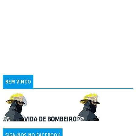
BEM VINDO
SIGA-NOS NO FACEBOOK