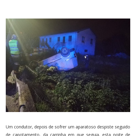
Um condutor, depois de sofrer um aparatoso despiste seguido
de capotamento, da carrinha em que seguia, esta noite de