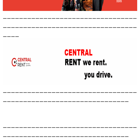
_________________________________
_________________________________
____
_________________________________
_______________________________
_________________________________
_______________________________