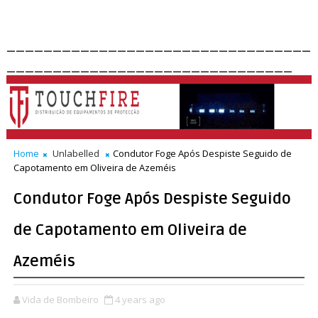
_________________________________
_______________________________
Home
Unlabelled
Condutor Foge Após Despiste Seguido de
Capotamento em Oliveira de Azeméis
Condutor Foge Após Despiste Seguido
de Capotamento em Oliveira de
Azeméis
Vida de Bombeiro
4 years ago