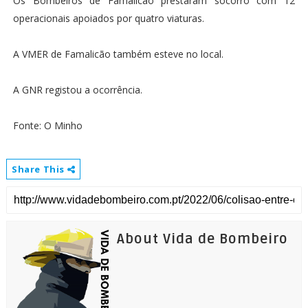
Os Bombeiros de Famalicão prestaram socorro com 12
operacionais apoiados por quatro viaturas.
A VMER de Famalicão também esteve no local.
A GNR registou a ocorrência.
Fonte: O Minho
Share This
About Vida de Bombeiro