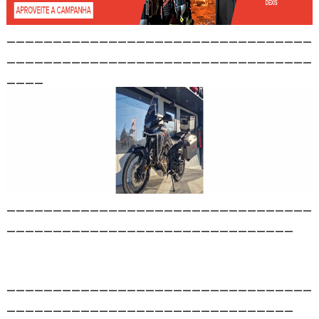
_________________________________
_________________________________
____
_________________________________
_______________________________
_________________________________
_______________________________