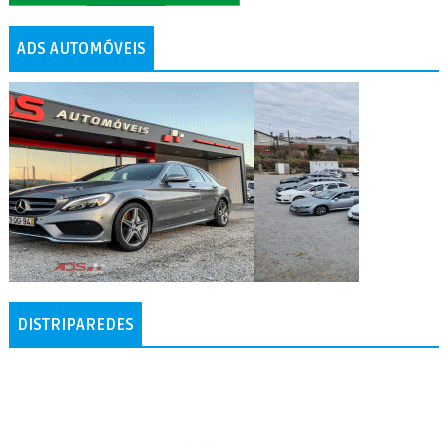
ADS AUTOMÓVEIS
DISTRIPAREDES