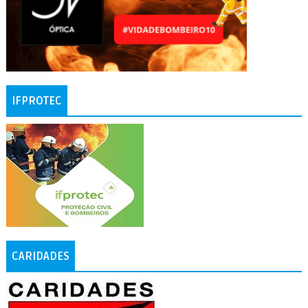
IFPROTEC
CARIDADES