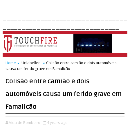
_________________________________
_______________________________
Home
Unlabelled
Colisão entre camião e dois automóveis
causa um ferido grave em Famalicão
Colisão entre camião e dois
automóveis causa um ferido grave em
Famalicão
Vida de Bombeiro
4 years ago