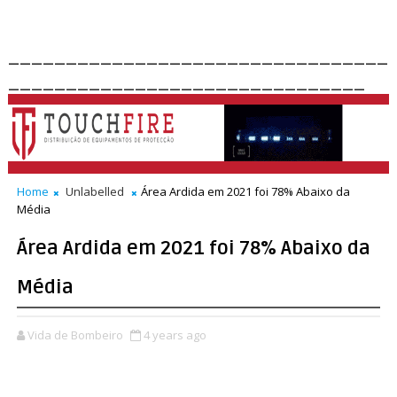
_________________________________
_______________________________
Home
Unlabelled
Área Ardida em 2021 foi 78% Abaixo da
Média
Área Ardida em 2021 foi 78% Abaixo da
Média
Vida de Bombeiro
4 years ago