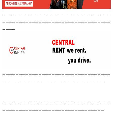
_________________________________
_________________________________
____
_________________________________
_______________________________
_________________________________
_______________________________