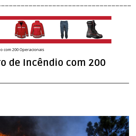
__________________________________
io com 200 Operacionais
ro de Incêndio com 200