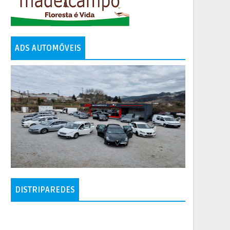
ADS AUTOMÓVEIS
DISTRIPAREDES