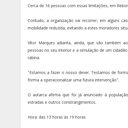
Cerca de 16 pessoas com essas limitações, em Rebord
Contudo, a organização vai recorrer, em alguns cas
mobilidade reduzida, evitando a estes moradores situ
Vítor Marques adianta, ainda, que vão também ac
pessoas no seu interior e a simulação de um cidadão
rabina.
"Estamos a fazer o nosso dever. Testamos de forma
forma a operacionalizar uma futura intervenção".
O autarca afirma que foi já anunciado à populaçã
estradas e outros constrangimentos.
Hora: das 13 horas às 19 horas