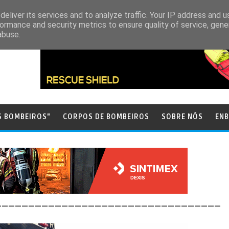
eliver its services and to analyze traffic. Your IP address and 
ormance and security metrics to ensure quality of service, gen
abuse.
S BOMBEIROS"
CORPOS DE BOMBEIROS
SOBRE NÓS
ENB
__________________________________