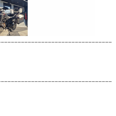
__________________________________
__________________________________