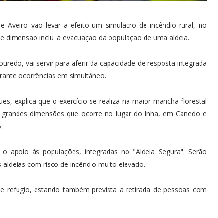
de Aveiro vão levar a efeito um simulacro de incêndio rural, no
de dimensão inclui a evacuação da população de uma aldeia.
uredo, vai servir para aferir da capacidade de resposta integrada
erante ocorrências em simultâneo.
es, explica que o exercício se realiza na maior mancha florestal
e grandes dimensões que ocorre no lugar do Inha, em Canedo e
.
o apoio às populações, integradas no "Aldeia Segura". Serão
 aldeias com risco de incêndio muito elevado.
de refúgio, estando também prevista a retirada de pessoas com