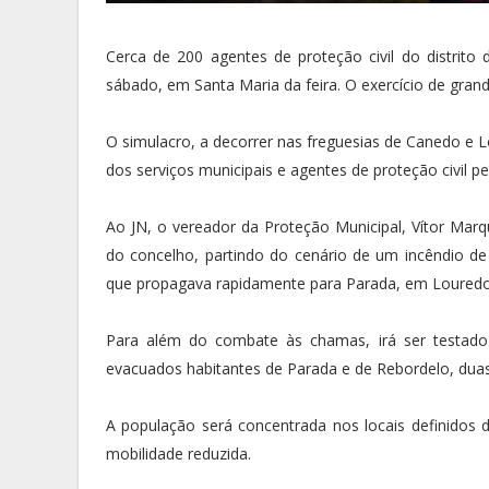
Cerca de 200 agentes de proteção civil do distrito 
sábado, em Santa Maria da feira. O exercício de gran
O simulacro, a decorrer nas freguesias de Canedo e Lo
dos serviços municipais e agentes de proteção civil p
Ao JN, o vereador da Proteção Municipal, Vítor Marqu
do concelho, partindo do cenário de um incêndio d
que propagava rapidamente para Parada, em Louredo
Para além do combate às chamas, irá ser testado 
evacuados habitantes de Parada e de Rebordelo, duas
A população será concentrada nos locais definidos 
mobilidade reduzida.