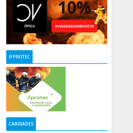
IFPROTEC
CARIDADES