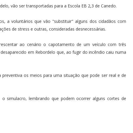
elo, vão ser transportadas para a Escola EB 2,3 de Canedo.
os, a voluntários que vão "substituir" alguns dos cidadãos com
ações de stress e outras, consideradas desnecessárias.
rescentar ao cenário o capotamento de um veículo com três
 desaparecido em Rebordelo que, ao fugir do incêndio caiu numa
 preventiva os meios para uma situação que pode ser real e de
o o simulacro, lembrando que podem ocorrer alguns cortes de