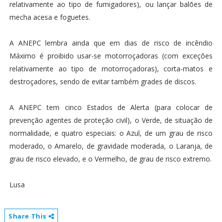
relativamente ao tipo de fumigadores), ou lançar balões de
mecha acesa e foguetes.
A ANEPC lembra ainda que em dias de risco de incêndio
Máximo é proibido usar-se motorroçadoras (com exceções
relativamente ao tipo de motorroçadoras), corta-matos e
destroçadores, sendo de evitar também grades de discos.
A ANEPC tem cinco Estados de Alerta (para colocar de
prevenção agentes de proteção civil), o Verde, de situação de
normalidade, e quatro especiais: o Azul, de um grau de risco
moderado, o Amarelo, de gravidade moderada, o Laranja, de
grau de risco elevado, e o Vermelho, de grau de risco extremo.
Lusa
Share This