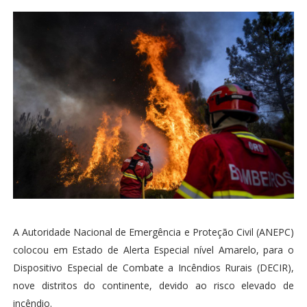
A Autoridade Nacional de Emergência e Proteção Civil (ANEPC)
colocou em Estado de Alerta Especial nível Amarelo, para o
Dispositivo Especial de Combate a Incêndios Rurais (DECIR),
nove distritos do continente, devido ao risco elevado de
incêndio.