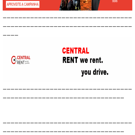
_________________________________
_________________________________
____
_________________________________
_______________________________
_________________________________
_______________________________