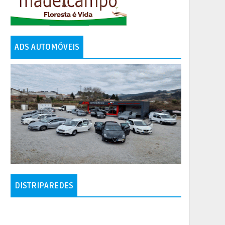
ADS AUTOMÓVEIS
DISTRIPAREDES