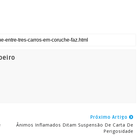
beiro
Próximo Artigo
e
Ânimos Inflamados Ditam Suspensão De Carta De
Perigosidade