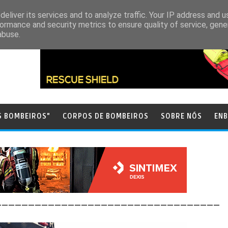
eliver its services and to analyze traffic. Your IP address and 
ormance and security metrics to ensure quality of service, gen
abuse.
S BOMBEIROS"
CORPOS DE BOMBEIROS
SOBRE NÓS
ENB
__________________________________