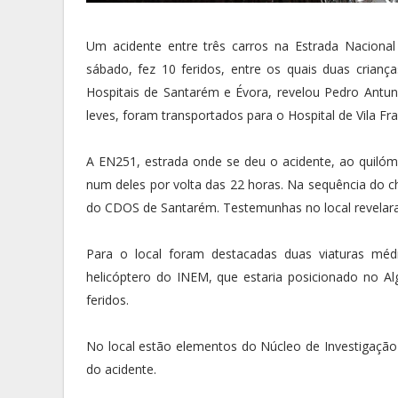
Um acidente entre três carros na Estrada Naciona
sábado, fez 10 feridos, entre os quais duas crian
Hospitais de Santarém e Évora, revelou Pedro Antun
leves, foram transportados para o Hospital de Vila Fra
A EN251, estrada onde se deu o acidente, ao quilóme
num deles por volta das 22 horas. Na sequência do c
do CDOS de Santarém. Testemunhas no local revelara
Para o local foram destacadas duas viaturas mé
helicóptero do INEM, que estaria posicionado no A
feridos.
No local estão elementos do Núcleo de Investigação
do acidente.