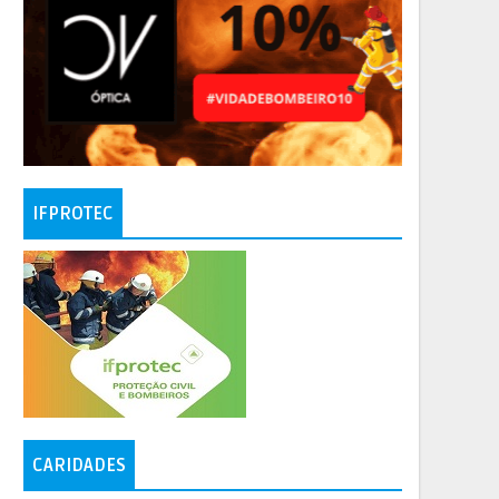
IFPROTEC
CARIDADES