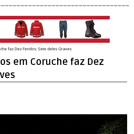
__________________________________
che faz Dez Feridos: Sete deles Graves
ros em Coruche faz Dez
aves