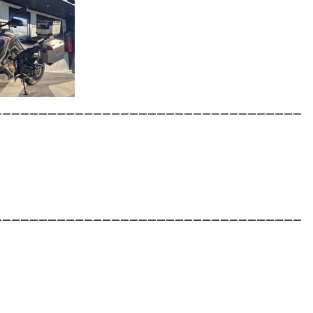
__________________________________
__________________________________