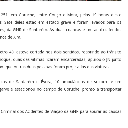
l 251, em Coruche, entre Couço e Mora, pelas 19 horas deste
ças. Sete deles estão em estado grave e foram levados para os
es, da GNR de Santarém. As duas crianças e um adulto, feridos
nca de Xira.
tro 43, esteve cortada nos dois sentidos, reabrindo ao trânsito
hoque, duas das vítimas ficaram encarceradas, apurou o JN junto
m que outras duas pessoas foram projetadas das viaturas.
dicas de Santarém e Évora, 10 ambulâncias de socorro e um
lgarve e estacionou no campo de Coruche, pronto a transportar
 Criminal dos Acidentes de Viação da GNR para apurar as causas