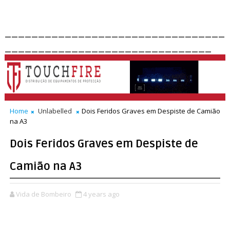
_________________________________
_______________________________
Home
Unlabelled
Dois Feridos Graves em Despiste de Camião
na A3
Dois Feridos Graves em Despiste de
Camião na A3
Vida de Bombeiro
4 years ago