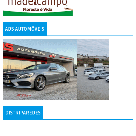
ADS AUTOMÓVEIS
DISTRIPAREDES