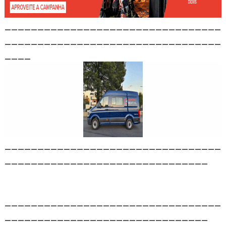
_________________________________
_________________________________
____
_________________________________
_______________________________
_________________________________
_______________________________