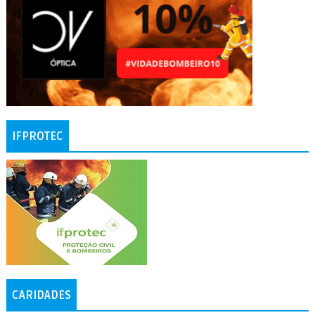
IFPROTEC
CARIDADES