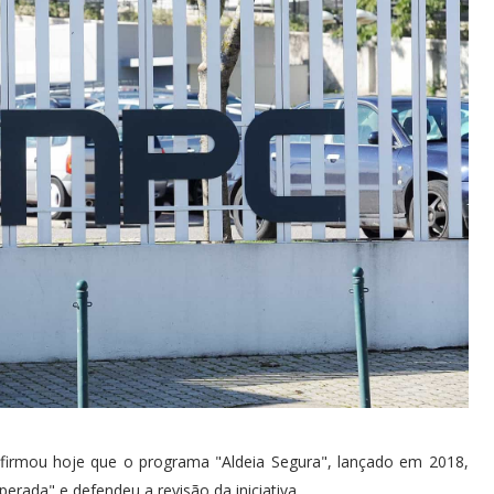
firmou hoje que o programa "Aldeia Segura", lançado em 2018,
rada" e defendeu a revisão da iniciativa.