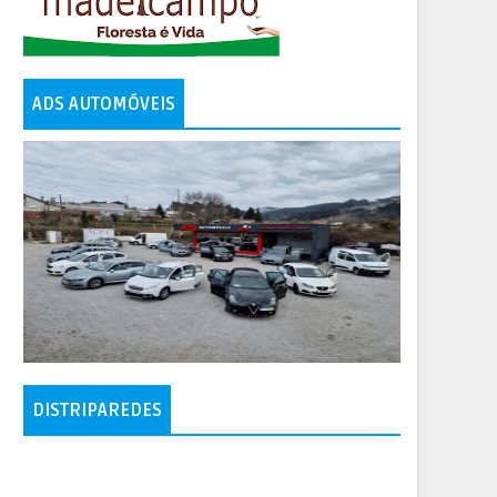
ADS AUTOMÓVEIS
DISTRIPAREDES