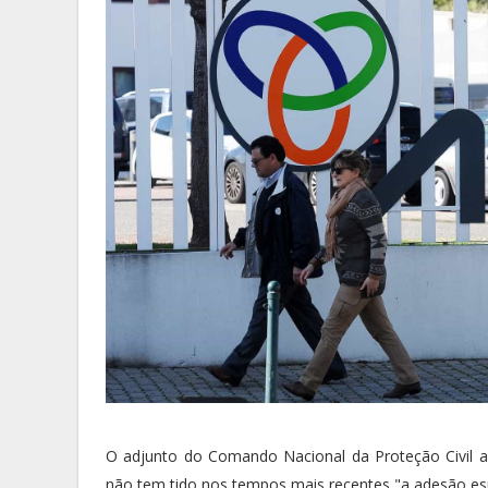
O adjunto do Comando Nacional da Proteção Civil a
não tem tido nos tempos mais recentes "a adesão espe