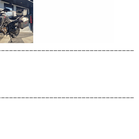
__________________________________
__________________________________