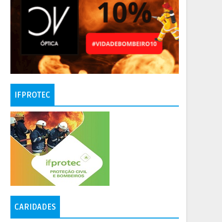
IFPROTEC
CARIDADES