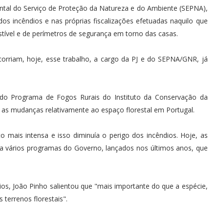
tal do Serviço de Proteção da Natureza e do Ambiente (SEPNA),
s incêndios e nas próprias fiscalizações efetuadas naquilo que
ível e de perímetros de segurança em torno das casas.
rriam, hoje, esse trabalho, a cargo da PJ e do SEPNA/GNR, já
 do Programa de Fogos Rurais do Instituto da Conservação da
 as mudanças relativamente ao espaço florestal em Portugal.
 mais intensa e isso diminuía o perigo dos incêndios. Hoje, as
ra vários programas do Governo, lançados nos últimos anos, que
os, João Pinho salientou que "mais importante do que a espécie,
 terrenos florestais".