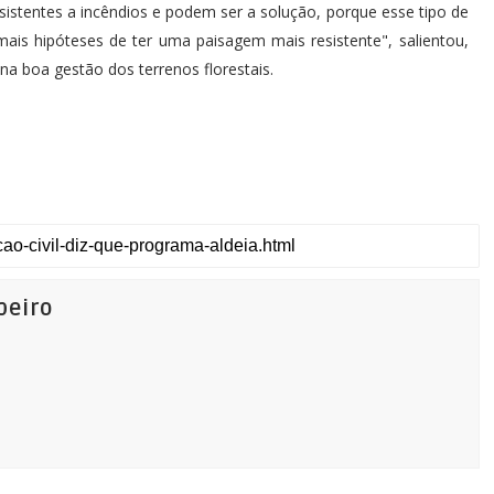
istentes a incêndios e podem ser a solução, porque esse tipo de
mais hipóteses de ter uma paisagem mais resistente", salientou,
na boa gestão dos terrenos florestais.
beiro