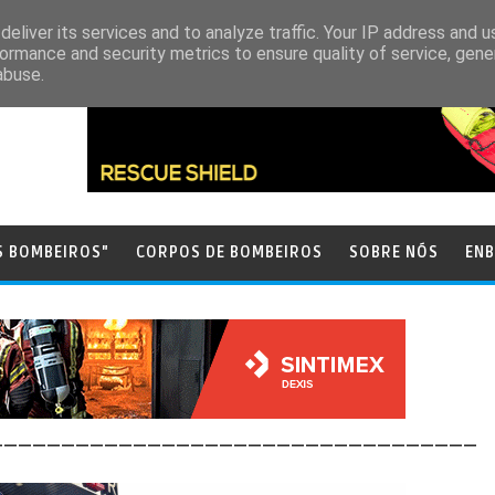
eliver its services and to analyze traffic. Your IP address and 
ormance and security metrics to ensure quality of service, gen
abuse.
S BOMBEIROS"
CORPOS DE BOMBEIROS
SOBRE NÓS
ENB
__________________________________