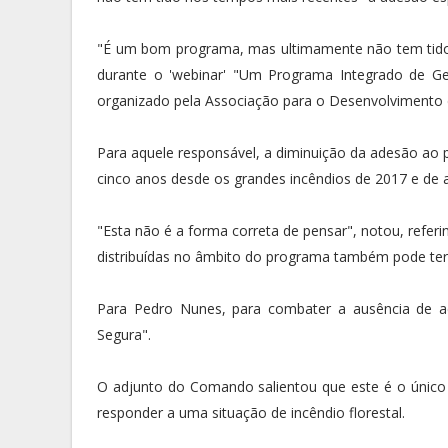
"É um bom programa, mas ultimamente não tem tido 
durante o 'webinar' "Um Programa Integrado de Ges
organizado pela Associação para o Desenvolvimento d
Para aquele responsável, a diminuição da adesão ao 
cinco anos desde os grandes incêndios de 2017 e de
"Esta não é a forma correta de pensar", notou, refe
distribuídas no âmbito do programa também pode ter
Para Pedro Nunes, para combater a ausência de a
Segura".
O adjunto do Comando salientou que este é o único i
responder a uma situação de incêndio florestal.