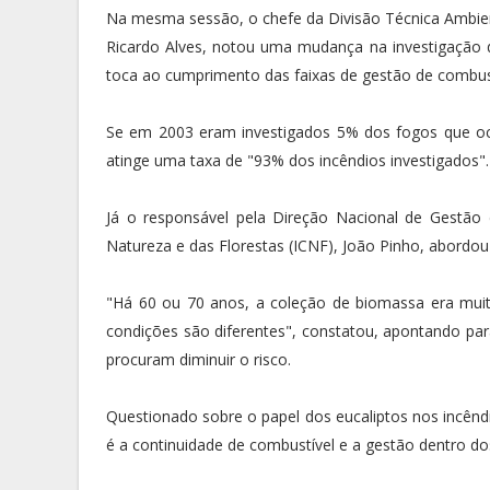
Na mesma sessão, o chefe da Divisão Técnica Ambien
Ricardo Alves, notou uma mudança na investigação do
toca ao cumprimento das faixas de gestão de combust
Se em 2003 eram investigados 5% dos fogos que oco
atinge uma taxa de "93% dos incêndios investigados".
Já o responsável pela Direção Nacional de Gestão
Natureza e das Florestas (ICNF), João Pinho, abordou
"Há 60 ou 70 anos, a coleção de biomassa era muito
condições são diferentes", constatou, apontando pa
procuram diminuir o risco.
Questionado sobre o papel dos eucaliptos nos incêndi
é a continuidade de combustível e a gestão dentro dos