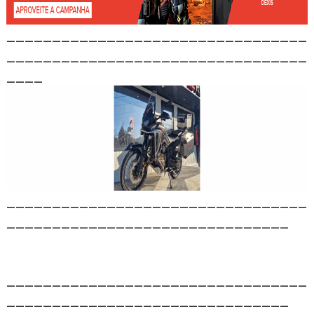
_________________________________
_________________________________
____
_________________________________
_______________________________
_________________________________
_______________________________