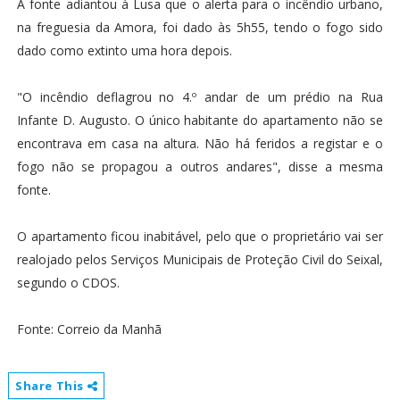
A fonte adiantou à Lusa que o alerta para o incêndio urbano,
na freguesia da Amora, foi dado às 5h55, tendo o fogo sido
dado como extinto uma hora depois.
"O incêndio deflagrou no 4.º andar de um prédio na Rua
Infante D. Augusto. O único habitante do apartamento não se
encontrava em casa na altura. Não há feridos a registar e o
fogo não se propagou a outros andares", disse a mesma
fonte.
O apartamento ficou inabitável, pelo que o proprietário vai ser
realojado pelos Serviços Municipais de Proteção Civil do Seixal,
segundo o CDOS.
Fonte: Correio da Manhã
Share This