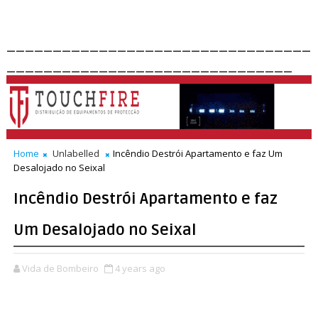
_________________________________
_______________________________
Home
Unlabelled
Incêndio Destrói Apartamento e faz Um
Desalojado no Seixal
Incêndio Destrói Apartamento e faz
Um Desalojado no Seixal
Vida de Bombeiro
4 years ago