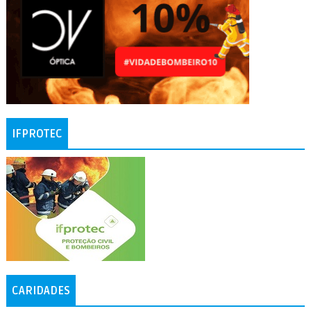
IFPROTEC
CARIDADES