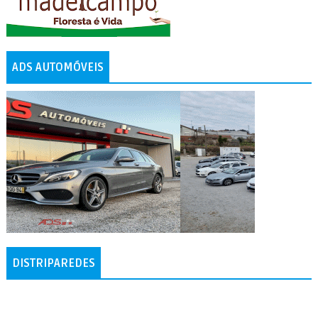
ADS AUTOMÓVEIS
DISTRIPAREDES