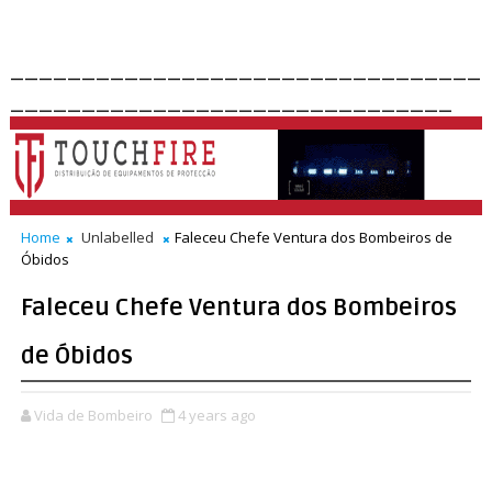
_________________________________
_______________________________
Home
Unlabelled
Faleceu Chefe Ventura dos Bombeiros de
Óbidos
Faleceu Chefe Ventura dos Bombeiros
de Óbidos
Vida de Bombeiro
4 years ago