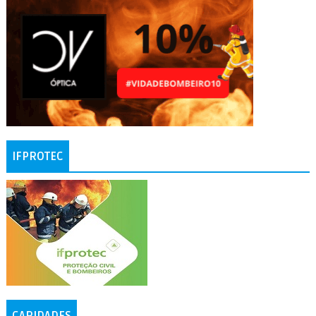
IFPROTEC
CARIDADES