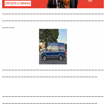
_________________________________
_________________________________
____
_________________________________
_______________________________
_________________________________
_______________________________