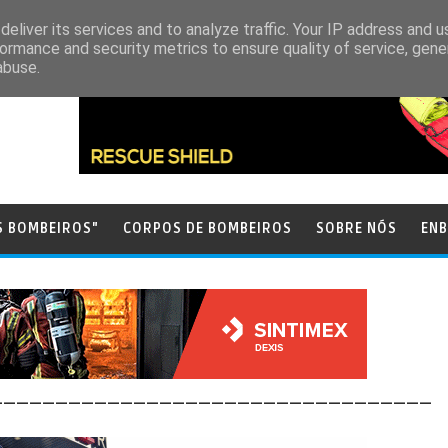
eliver its services and to analyze traffic. Your IP address and 
ormance and security metrics to ensure quality of service, gen
abuse.
S BOMBEIROS"
CORPOS DE BOMBEIROS
SOBRE NÓS
ENB
__________________________________