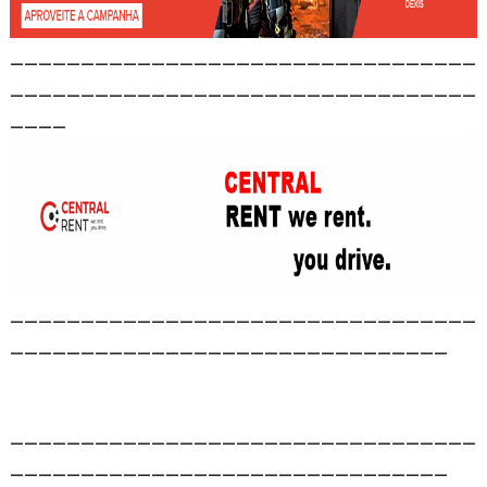
_________________________________
_________________________________
____
_________________________________
_______________________________
_________________________________
_______________________________