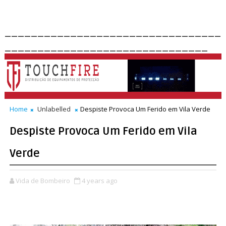
_________________________________
_______________________________
Home
Unlabelled
Despiste Provoca Um Ferido em Vila Verde
Despiste Provoca Um Ferido em Vila
Verde
Vida de Bombeiro
4 years ago