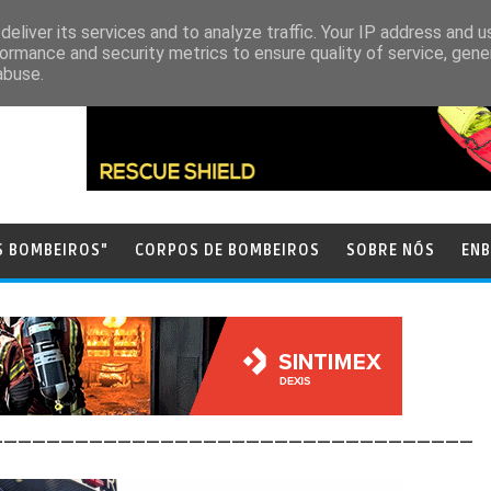
eliver its services and to analyze traffic. Your IP address and 
ormance and security metrics to ensure quality of service, gen
abuse.
S BOMBEIROS"
CORPOS DE BOMBEIROS
SOBRE NÓS
ENB
__________________________________