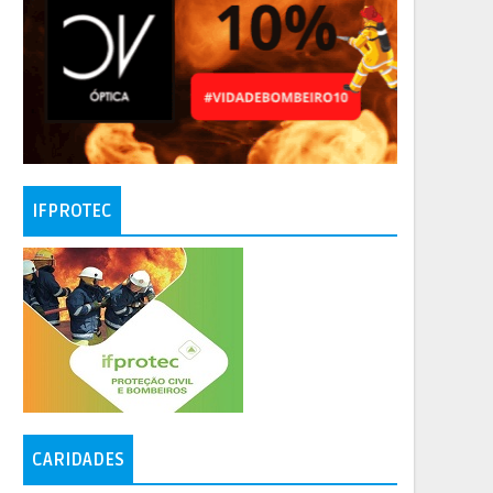
IFPROTEC
CARIDADES