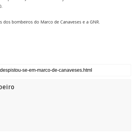
0.
nais dos bombeiros do Marco de Canaveses e a GNR.
beiro