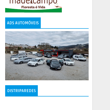
ADS AUTOMÓVEIS
DISTRIPAREDES