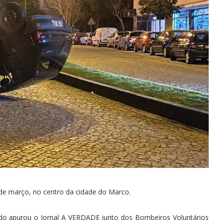
 de março, no centro da cidade do Marco.
ndo apurou o Jornal A VERDADE junto dos Bombeiros Voluntários