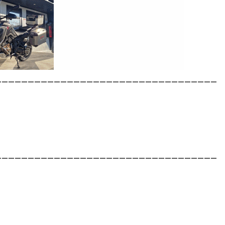
__________________________________
__________________________________