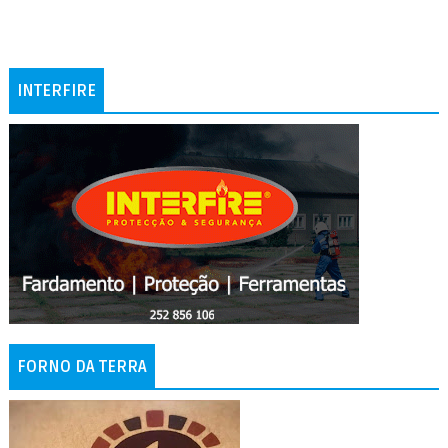
INTERFIRE
FORNO DA TERRA