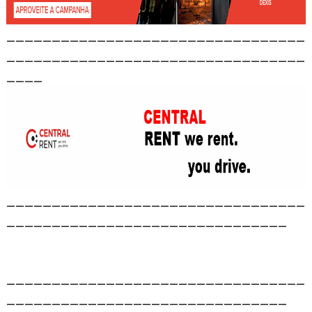
_________________________________
_________________________________
____
_________________________________
_______________________________
_________________________________
_______________________________