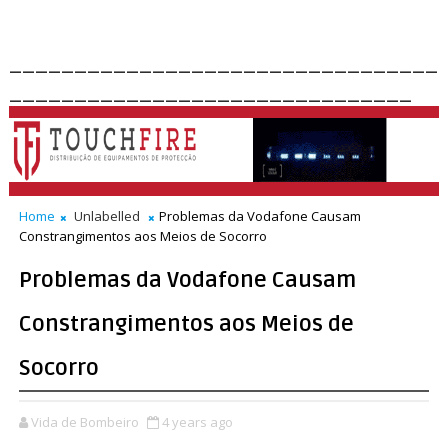
_________________________________
_______________________________
Home
Unlabelled
Problemas da Vodafone Causam
Constrangimentos aos Meios de Socorro
Problemas da Vodafone Causam
Constrangimentos aos Meios de
Socorro
Vida de Bombeiro
4 years ago