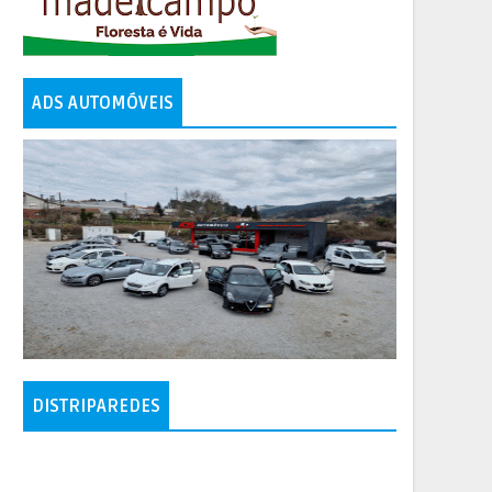
ADS AUTOMÓVEIS
DISTRIPAREDES