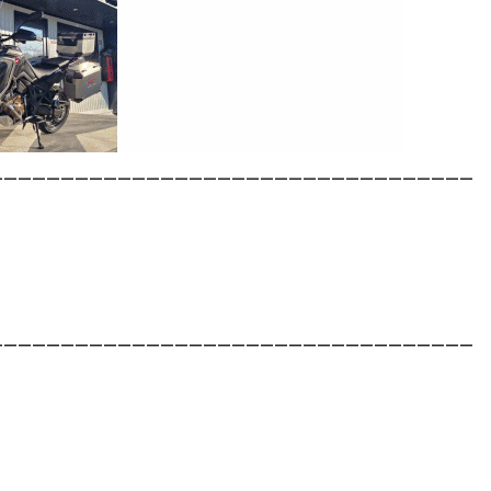
__________________________________
__________________________________