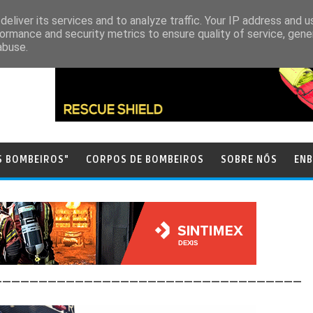
eliver its services and to analyze traffic. Your IP address and 
ormance and security metrics to ensure quality of service, gen
abuse.
S BOMBEIROS"
CORPOS DE BOMBEIROS
SOBRE NÓS
ENB
__________________________________