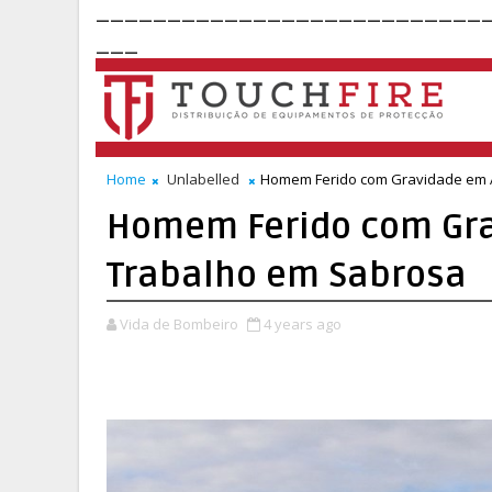
___________________________
___
Home
Unlabelled
Homem Ferido com Gravidade em 
Homem Ferido com Gra
Trabalho em Sabrosa
Vida de Bombeiro
4 years ago