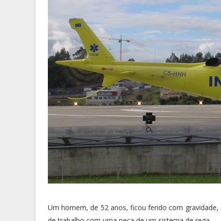
Um homem, de 52 anos, ficou ferido com gravidade, n
de trabalho com uma peça de um sistema de rega.