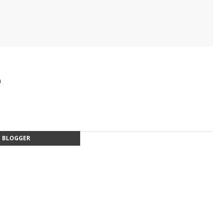
m
BLOGGER