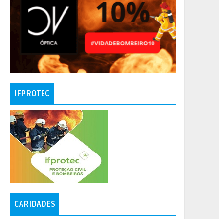
IFPROTEC
CARIDADES