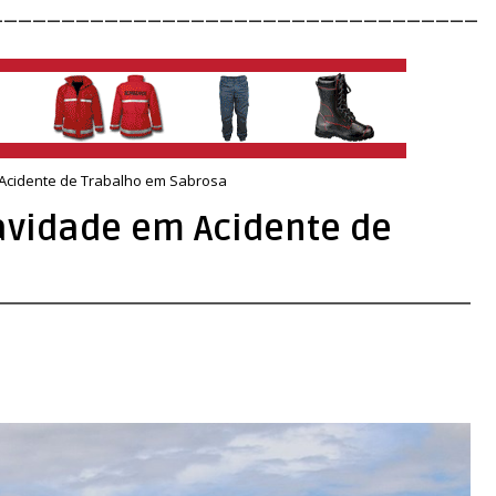
__________________________________
Acidente de Trabalho em Sabrosa
vidade em Acidente de