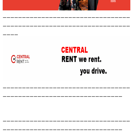
_________________________________
_________________________________
____
_________________________________
_______________________________
_________________________________
_______________________________