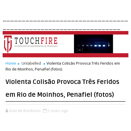
_________________________________
_______________________________
Home
Unlabelled
Violenta Colisão Provoca Três Feridos em
Rio de Moinhos, Penafiel (fotos)
Violenta Colisão Provoca Três Feridos
em Rio de Moinhos, Penafiel (fotos)
Vida de Bombeiro
5 years ago