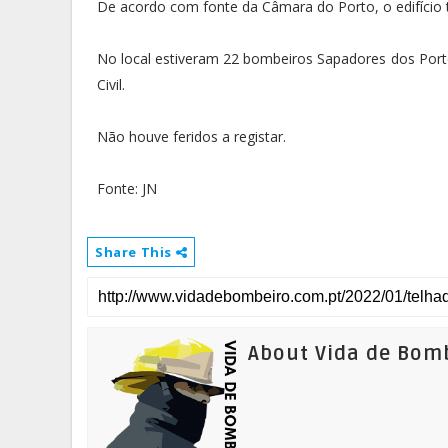
De acordo com fonte da Câmara do Porto, o edifício t
No local estiveram 22 bombeiros Sapadores dos Por
Civil.
Não houve feridos a registar.
Fonte: JN
Share This
About Vida de Bom