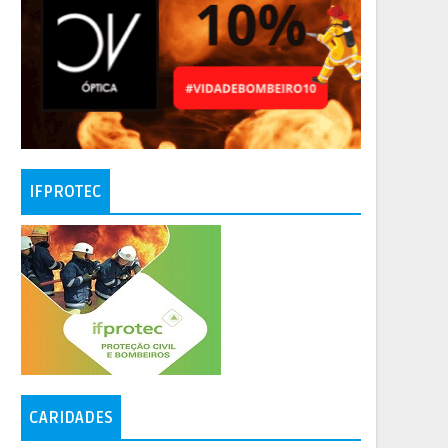
IFPROTEC
CARIDADES