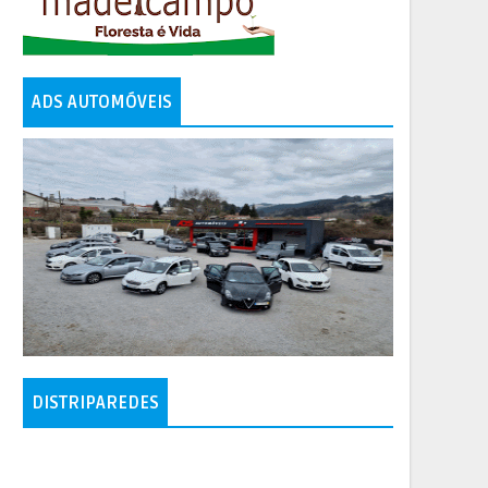
ADS AUTOMÓVEIS
DISTRIPAREDES