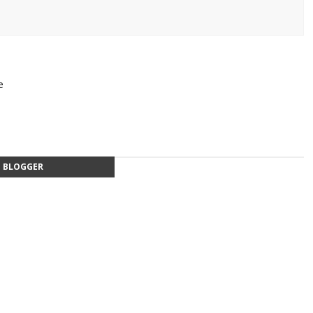
e
BLOGGER