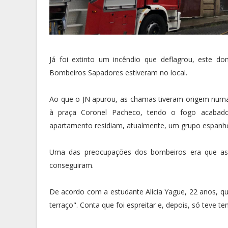
Já foi extinto um incêndio que deflagrou, este do
Bombeiros Sapadores estiveram no local.
Ao que o JN apurou, as chamas tiveram origem numa la
à praça Coronel Pacheco, tendo o fogo acabado 
apartamento residiam, atualmente, um grupo espanho
Uma das preocupações dos bombeiros era que as 
conseguiram.
De acordo com a estudante Alicia Yague, 22 anos, qu
terraço". Conta que foi espreitar e, depois, só teve te