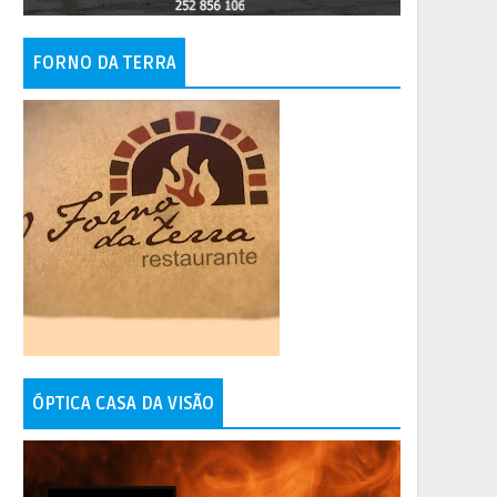
FORNO DA TERRA
ÓPTICA CASA DA VISÃO