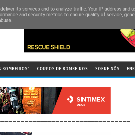
eliver its services and to analyze traffic. Your IP address and 
ormance and security metrics to ensure quality of service, gen
abuse.
S BOMBEIROS"
CORPOS DE BOMBEIROS
SOBRE NÓS
ENB
__________________________________