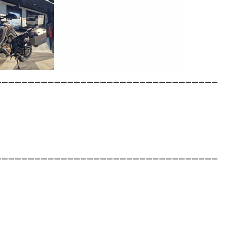
__________________________________
__________________________________