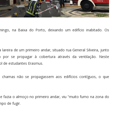
mingo, na Baixa do Porto, deixando um edifício inabitado. Os
reira de um primeiro andar, situado rua General Silveira, junto
por se propagar à cobertura através da ventilação. Neste
l de estudantes Erasmus.
chamas não se propagassem aos edifícios contíguos, o que
e fazia o almoço no primeiro andar, viu "muito fumo na zona do
mpo de fugir.