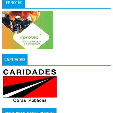
IFPROTEC
CARIDADES