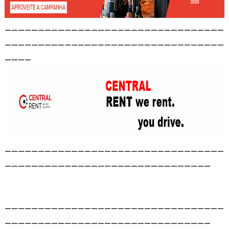
_________________________________
_________________________________
____
_________________________________
_______________________________
_________________________________
_______________________________