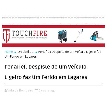
_________________________________
_______________________________
Home
Unlabelled
Penafiel: Despiste de um Veículo Ligeiro faz
Um Ferido em Lagares
Penafiel: Despiste de um Veículo
Ligeiro faz Um Ferido em Lagares
Vida de Bombeiro
5 years ago