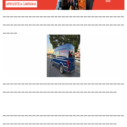
_________________________________
_________________________________
____
_________________________________
_______________________________
_________________________________
_______________________________