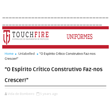
_________________________________
_______________________________
Home
Unlabelled
“O Espírito Crítico Construtivo Faz-nos
Crescer!”
“O Espírito Crítico Construtivo Faz-nos
Crescer!”
Vida de Bombeiro
5 years ago