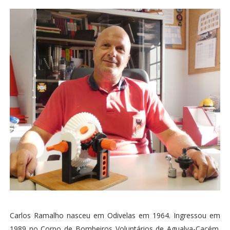
Carlos Ramalho nasceu em Odivelas em 1964. Ingressou em
1989 no Corpo de Bombeiros Voluntários de Agualva-Cacém.