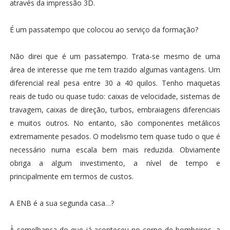
através da impressão 3D.
É um passatempo que colocou ao serviço da formação?
Não direi que é um passatempo. Trata-se mesmo de uma
área de interesse que me tem trazido algumas vantagens. Um
diferencial real pesa entre 30 a 40 quilos. Tenho maquetas
reais de tudo ou quase tudo: caixas de velocidade, sistemas de
travagem, caixas de direção, turbos, embraiagens diferenciais
e muitos outros. No entanto, são componentes metálicos
extremamente pesados. O modelismo tem quase tudo o que é
necessário numa escala bem mais reduzida. Obviamente
obriga a algum investimento, a nível de tempo e
principalmente em termos de custos.
A ENB é a sua segunda casa…?
À semelhança do que já aconteceu no corpo de bombeiros, a