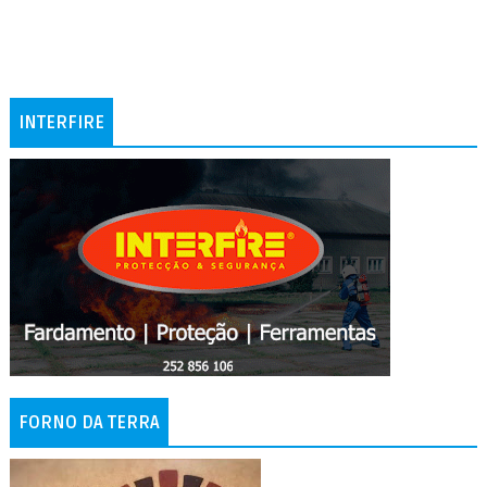
INTERFIRE
FORNO DA TERRA