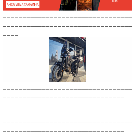
_________________________________
_________________________________
____
_________________________________
_______________________________
_________________________________
_______________________________