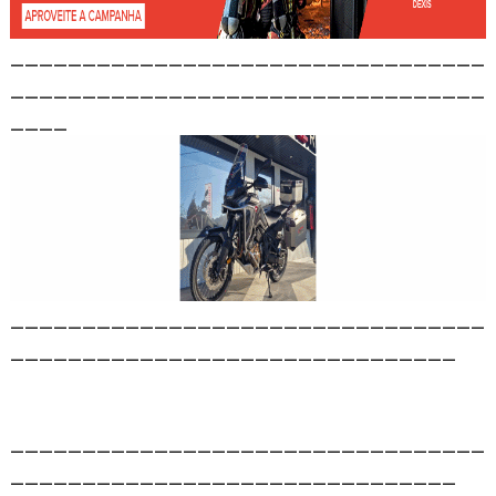
_________________________________
_________________________________
____
_________________________________
_______________________________
_________________________________
_______________________________