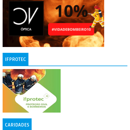
IFPROTEC
CARIDADES