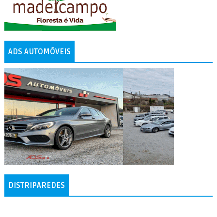
ADS AUTOMÓVEIS
DISTRIPAREDES