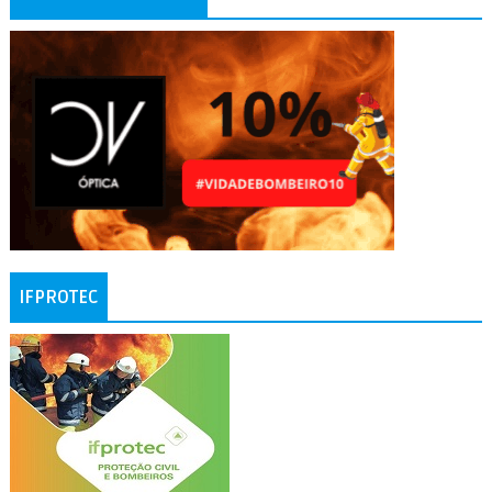
IFPROTEC