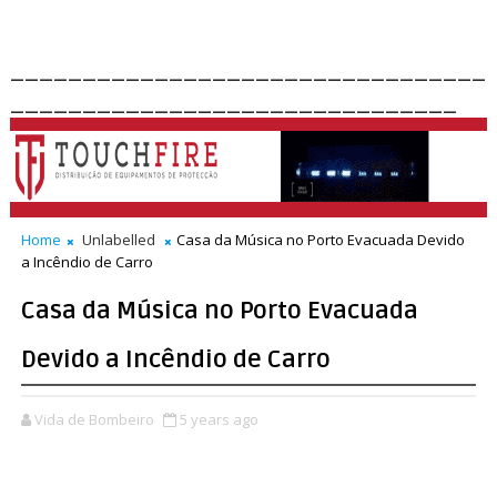
_________________________________
_______________________________
Home
Unlabelled
Casa da Música no Porto Evacuada Devido
a Incêndio de Carro
Casa da Música no Porto Evacuada
Devido a Incêndio de Carro
Vida de Bombeiro
5 years ago