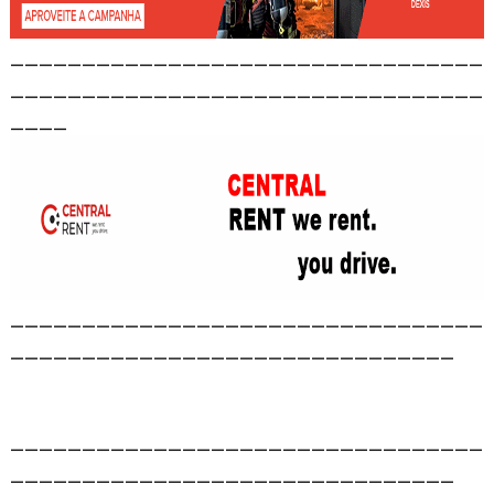
_________________________________
_________________________________
____
_________________________________
_______________________________
_________________________________
_______________________________