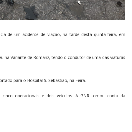
a de um acidente de viação, na tarde desta quinta-feira, em
rreu na Variante de Romariz, tendo o condutor de uma das viaturas
portado para o Hospital S. Sebastião, na Feira.
 cinco operacionais e dois veículos. A GNR tomou conta da