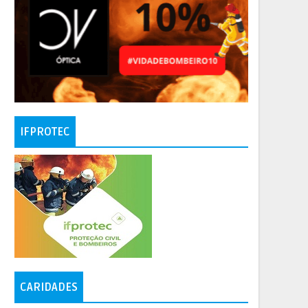
IFPROTEC
CARIDADES