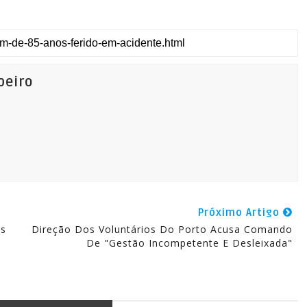
beiro
Próximo Artigo
as
Direção Dos Voluntários Do Porto Acusa Comando
De "Gestão Incompetente E Desleixada"