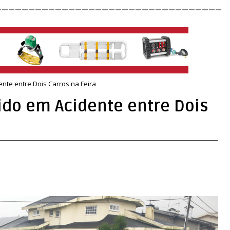
__________________________________
nte entre Dois Carros na Feira
do em Acidente entre Dois