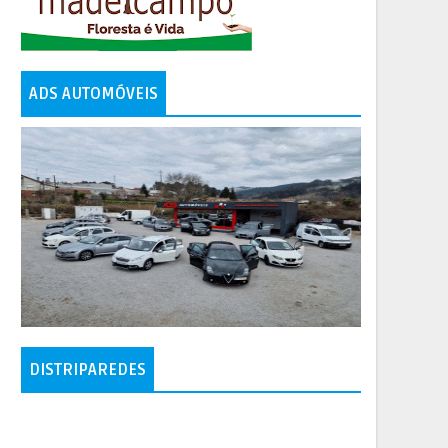
ADS AUTOMÓVEIS
DISTRIPAREDES