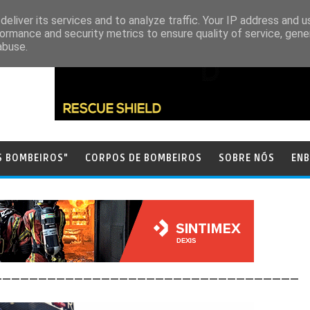
eliver its services and to analyze traffic. Your IP address and 
ormance and security metrics to ensure quality of service, gen
abuse.
S BOMBEIROS"
CORPOS DE BOMBEIROS
SOBRE NÓS
ENB
__________________________________