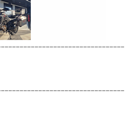
__________________________________
__________________________________