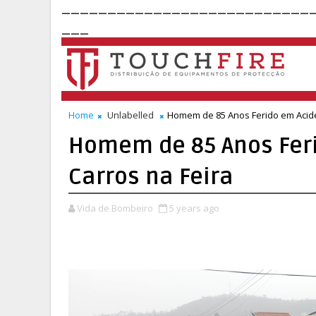
___________________________
___
Home
Unlabelled
Homem de 85 Anos Ferido em Acide
Homem de 85 Anos Feri
Carros na Feira
Vida de Bombeiro
5 years ago