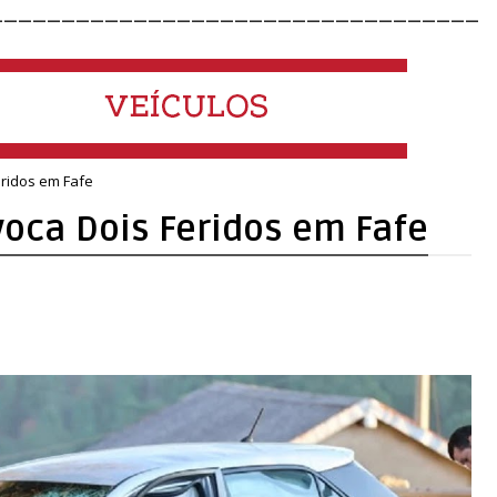
__________________________________
eridos em Fafe
voca Dois Feridos em Fafe