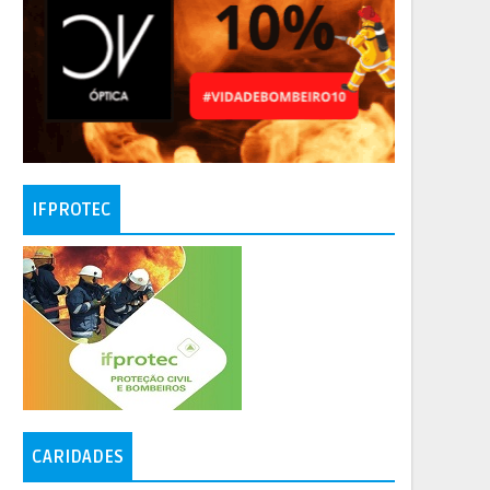
IFPROTEC
CARIDADES