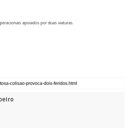
eracionais apoiados por duas viaturas.
beiro