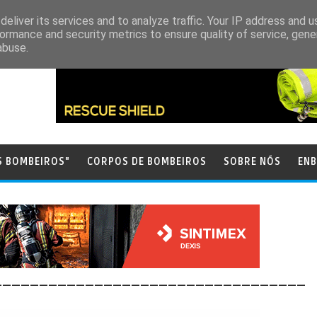
eliver its services and to analyze traffic. Your IP address and 
ormance and security metrics to ensure quality of service, gen
abuse.
S BOMBEIROS"
CORPOS DE BOMBEIROS
SOBRE NÓS
ENB
__________________________________