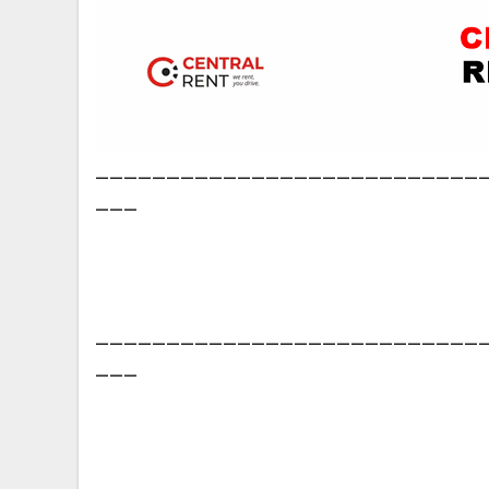
___________________________
___
___________________________
___