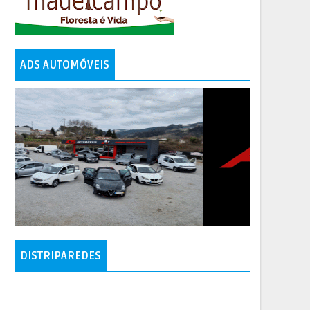
ADS AUTOMÓVEIS
DISTRIPAREDES