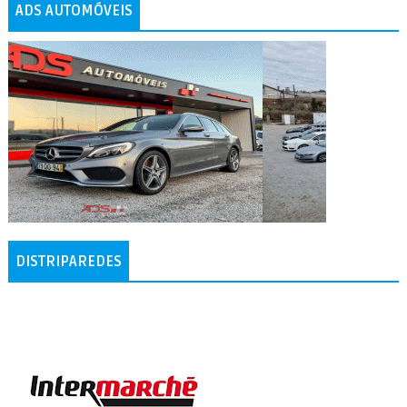
ADS AUTOMÓVEIS
DISTRIPAREDES