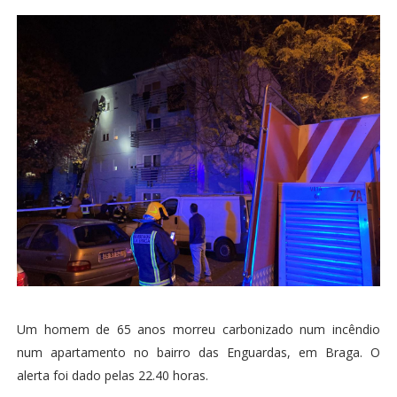
Um homem de 65 anos morreu carbonizado num incêndio
num apartamento no bairro das Enguardas, em Braga. O
alerta foi dado pelas 22.40 horas.