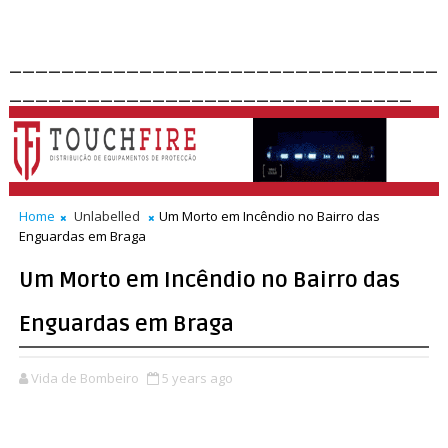
_________________________________
_______________________________
Home
Unlabelled
Um Morto em Incêndio no Bairro das
Enguardas em Braga
Um Morto em Incêndio no Bairro das
Enguardas em Braga
Vida de Bombeiro
5 years ago