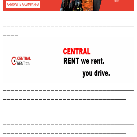
_________________________________
_________________________________
____
_________________________________
_______________________________
_________________________________
_______________________________