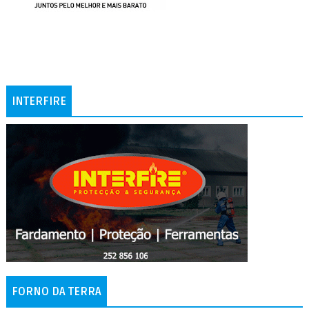
INTERFIRE
FORNO DA TERRA