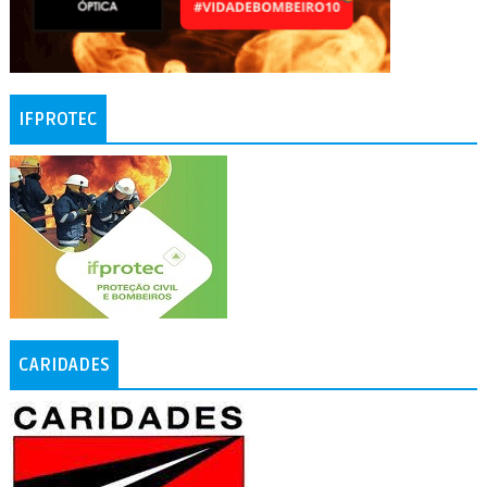
IFPROTEC
CARIDADES