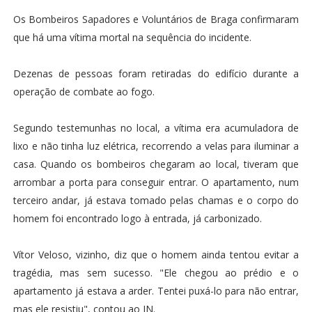
Os Bombeiros Sapadores e Voluntários de Braga confirmaram
que há uma vítima mortal na sequência do incidente.
Dezenas de pessoas foram retiradas do edifício durante a
operação de combate ao fogo.
Segundo testemunhas no local, a vítima era acumuladora de
lixo e não tinha luz elétrica, recorrendo a velas para iluminar a
casa. Quando os bombeiros chegaram ao local, tiveram que
arrombar a porta para conseguir entrar. O apartamento, num
terceiro andar, já estava tomado pelas chamas e o corpo do
homem foi encontrado logo à entrada, já carbonizado.
Vítor Veloso, vizinho, diz que o homem ainda tentou evitar a
tragédia, mas sem sucesso. "Ele chegou ao prédio e o
apartamento já estava a arder. Tentei puxá-lo para não entrar,
mas ele resistiu", contou ao JN.