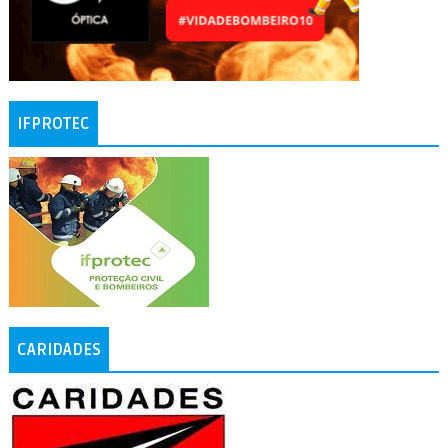
IFPROTEC
CARIDADES