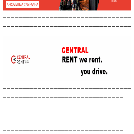
_________________________________
_________________________________
____
_________________________________
_______________________________
_________________________________
_______________________________