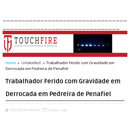
_________________________________
_______________________________
Home
Unlabelled
Trabalhador Ferido com Gravidade em
Derrocada em Pedreira de Penafiel
Trabalhador Ferido com Gravidade em
Derrocada em Pedreira de Penafiel
Vida de Bombeiro
5 years ago