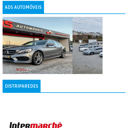
ADS AUTOMÓVEIS
DISTRIPAREDES