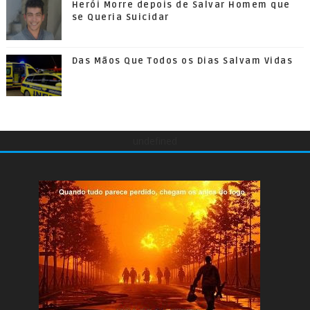
Herói Morre depois de Salvar Homem que
se Queria Suicidar
Das Mãos Que Todos os Dias Salvam Vidas
undefined